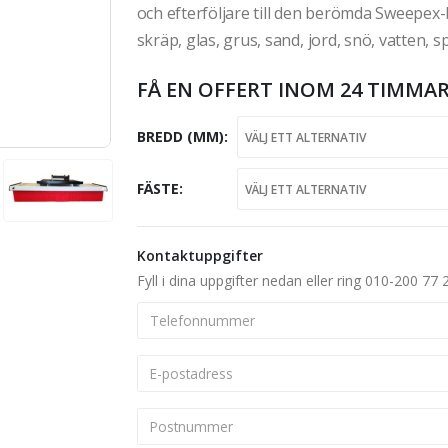
och efterföljare till den berömda Sweepex
skräp, glas, grus, sand, jord, snö, vatte
FÅ EN OFFERT INOM 24 TIMMAR
BREDD (MM)
FÄSTE
Kontaktuppgifter
Fyll i dina uppgifter nedan eller ring 010-200 77 