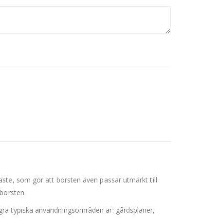
ste, som gör att borsten även passar utmärkt till
borsten.
gra typiska användningsområden är: gårdsplaner,