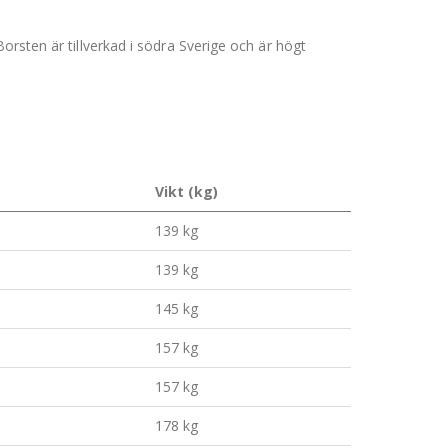
orsten är tillverkad i södra Sverige och är högt
Vikt (kg)
139 kg
139 kg
145 kg
157 kg
157 kg
178 kg