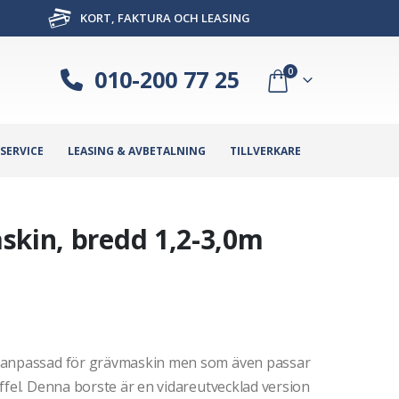
KORT, FAKTURA OCH LEASING
010-200 77 25
0
SERVICE
LEASING & AVBETALNING
TILLVERKARE
skin, bredd 1,2-3,0m
r anpassad för grävmaskin men som även passar
ffel. Denna borste är en vidareutvecklad version