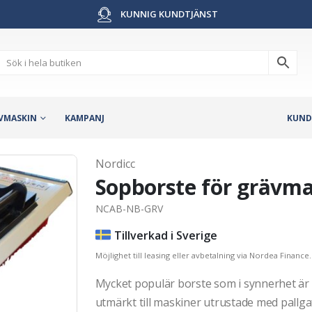
KUNNIG KUNDTJÄNST
VMASKIN
KAMPANJ
KUND
Nordicc
Sopborste för grävma
NCAB-NB-GRV
Tillverkad i Sverige
Möjlighet till leasing eller avbetalning via Nordea Finance.
Mycket populär borste som i synnerhet ä
utmärkt till maskiner utrustade med pallga