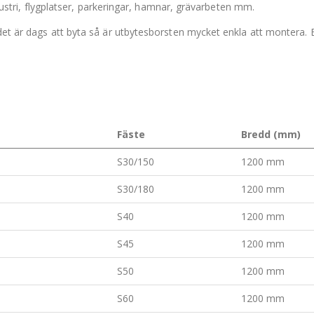
industri, flygplatser, parkeringar, hamnar, grävarbeten mm.
det är dags att byta så är utbytesborsten mycket enkla att montera. B
Fäste
Bredd (mm)
S30/150
1200 mm
S30/180
1200 mm
S40
1200 mm
S45
1200 mm
S50
1200 mm
S60
1200 mm