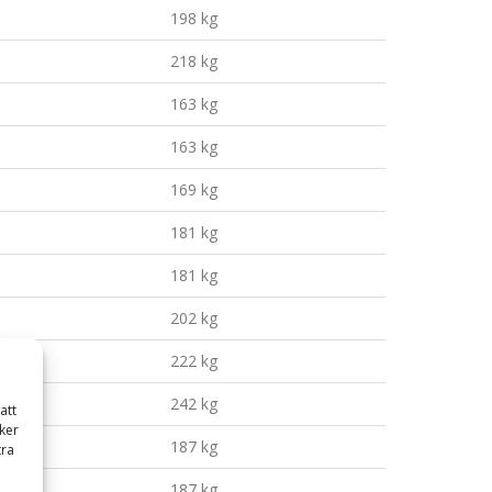
198 kg
218 kg
163 kg
163 kg
169 kg
181 kg
181 kg
202 kg
222 kg
242 kg
att
ker
187 kg
tra
187 kg