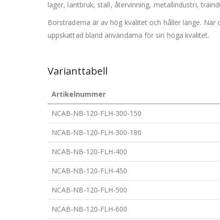
lager, lantbruk, stall, återvinning, metallindustri, trä
Borstraderna är av hög kvalitet och håller länge. När 
uppskattad bland användarna för sin höga kvalitet.
Varianttabell
Artikelnummer
NCAB-NB-120-FLH-300-150
NCAB-NB-120-FLH-300-180
NCAB-NB-120-FLH-400
NCAB-NB-120-FLH-450
NCAB-NB-120-FLH-500
NCAB-NB-120-FLH-600