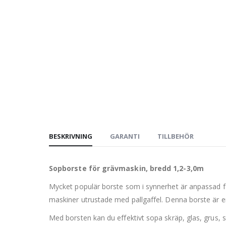
BESKRIVNING
GARANTI
TILLBEHÖR
Sopborste för grävmaskin, bredd 1,2-3,0m
Mycket populär borste som i synnerhet är anpassad fö
maskiner utrustade med pallgaffel. Denna borste är e
Med borsten kan du effektivt sopa skräp, glas, grus