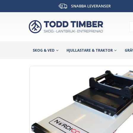
SNABBA LEVERANSER
SKOG & VED
HJULLASTARE & TRAKTOR
GRÄ