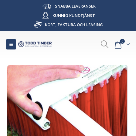
SNABBA LEVERANSER
KUNNIG KUNDTJÄNST
KORT, FAKTURA OCH LEASING
0