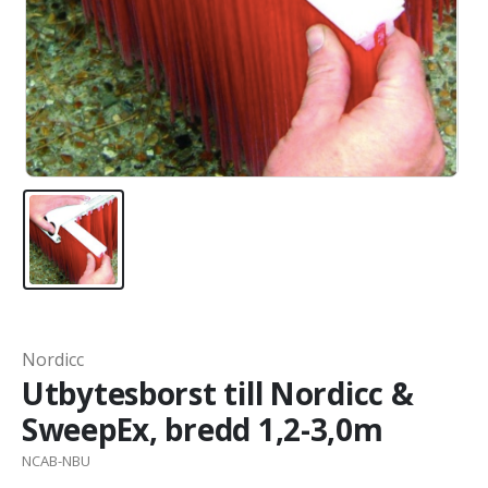
Nordicc
Utbytesborst till Nordicc &
SweepEx, bredd 1,2-3,0m
NCAB-NBU