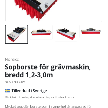
Nordicc
Sopborste för grävmaskin,
bredd 1,2-3,0m
NCAB-NB-GRV
Tillverkad i Sverige
Möjlighet till leasing eller avbetalning via Nordea Finance.
Mycket populär borste som i synnerhet är anpassad för