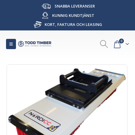
SNABBA LEVERANSER
KUNNIG KUNDTJÄNST
KORT, FAKTURA OCH LEASING
0