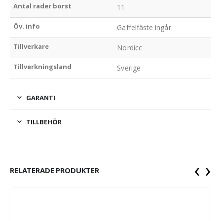
Antal rader borst
11
Öv. info
Gaffelfäste ingår
Tillverkare
Nordicc
Tillverkningsland
Sverige
GARANTI
TILLBEHÖR
‹
›
RELATERADE PRODUKTER