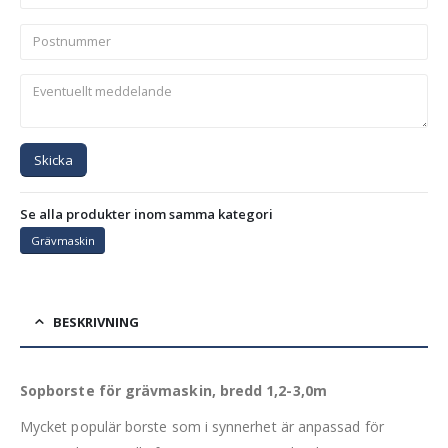
Skicka
Se alla produkter inom samma kategori
Grävmaskin
BESKRIVNING
Sopborste för grävmaskin, bredd 1,2-3,0m
Mycket populär borste som i synnerhet är anpassad för