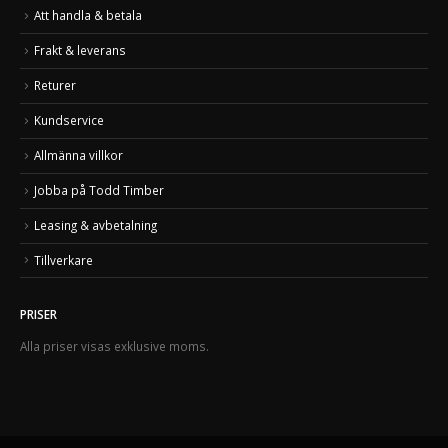
Att handla & betala
Frakt & leverans
Returer
Kundservice
Allmänna villkor
Jobba på Todd Timber
Leasing & avbetalning
Tillverkare
PRISER
Alla priser visas exklusive moms.