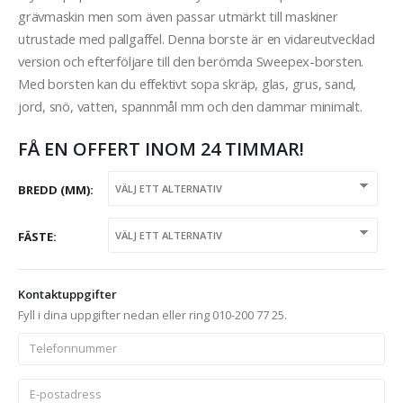
grävmaskin men som även passar utmärkt till maskiner
utrustade med pallgaffel. Denna borste är en vidareutvecklad
version och efterföljare till den berömda Sweepex-borsten.
Med borsten kan du effektivt sopa skräp, glas, grus, sand,
jord, snö, vatten, spannmål mm och den dammar minimalt.
FÅ EN OFFERT INOM 24 TIMMAR!
BREDD (MM)
FÄSTE
Kontaktuppgifter
Fyll i dina uppgifter nedan eller ring 010-200 77 25.