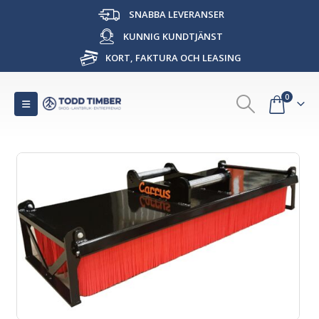
SNABBA LEVERANSER
KUNNIG KUNDTJÄNST
KORT, FAKTURA OCH LEASING
0