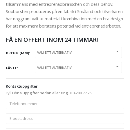
tillsammans med entreprenadbranschen och dess behov.
Sopborsten produceras på en fabrik i Småland och tillverkaren
har noggrant valt ut material i kombination med en bra design
för att maximera borstens potential vid entreprenadarbeten.
FÅ EN OFFERT INOM 24 TIMMAR!
BREDD (MM)
FÄSTE
Kontaktuppgifter
Fyll i dina uppgifter nedan eller ring 010-200 77 25.