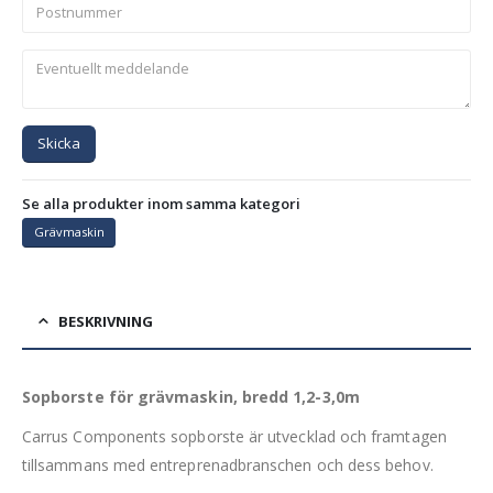
Skicka
Se alla produkter inom samma kategori
Grävmaskin
BESKRIVNING
Sopborste för grävmaskin, bredd 1,2-3,0m
Carrus Components sopborste är utvecklad och framtagen
tillsammans med entreprenadbranschen och dess behov.