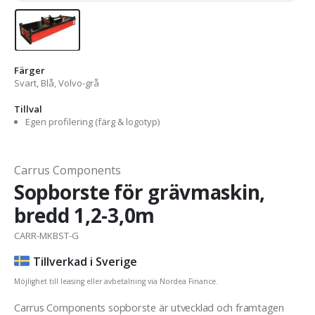
Färger
Svart, Blå, Volvo-grå
Tillval
Egen profilering (färg & logotyp)
Carrus Components
Sopborste för grävmaskin,
bredd 1,2-3,0m
CARR-MKBST-G
Tillverkad i Sverige
Möjlighet till leasing eller avbetalning via Nordea Finance.
Carrus Components sopborste är utvecklad och framtagen