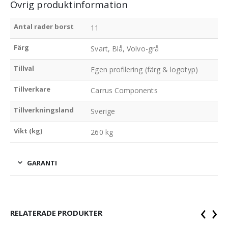
Övrig produktinformation
Antal rader borst
11
Färg
Svart, Blå, Volvo-grå
Tillval
Egen profilering (färg & logotyp)
Tillverkare
Carrus Components
Tillverkningsland
Sverige
Vikt (kg)
260 kg
GARANTI
‹
›
RELATERADE PRODUKTER