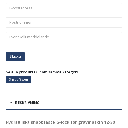
Skicka
Se alla produkter inom samma kategori
Snabbfästen
BESKRIVNING
Hydrauliskt snabbfäste G-lock för grävmaskin 12-50