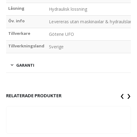
Låsning
Hydraulisk lossning
Öv. info
Levereras utan maskinaxlar & hydraulslangar
Tillverkare
Götene UFO
Tillverkningsland
Sverige
GARANTI
‹
›
RELATERADE PRODUKTER