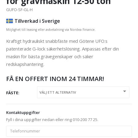
för grävmaskin 12-50 ton
GUFO-SF-GL-H
Tillverkad i Sverige
Möjlighet till leasing eller avbetalning via Nordea Finance.
Kraftigt hydrauliskt snabbfäste med Götene UFO:s
patenterade G-lock säkerhetslösning. Anpassas efter din
maskin för bästa grävegenskaper och säker
redskapshantering.
FÅ EN OFFERT INOM 24 TIMMAR!
FÄSTE
Kontaktuppgifter
Fyll i dina uppgifter nedan eller ring 010-200 77 25.