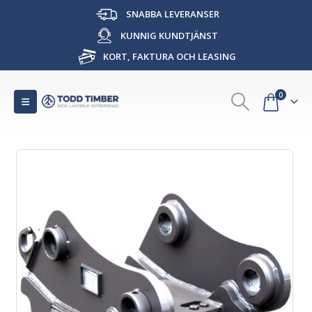
SNABBA LEVERANSER
KUNNIG KUNDTJÄNST
KORT, FAKTURA OCH LEASING
0