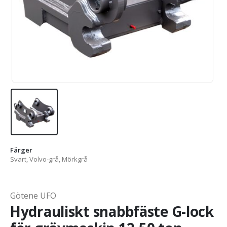
Färger
Svart, Volvo-grå, Mörkgrå
Götene UFO
Hydrauliskt snabbfäste G-lock