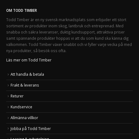
OM TODD TIMBER
Todd Timber är en ny svensk marknadsplats som erbjuder ett stort
sortiment av produkter inom skog, lantbruk och entreprenad. Med
snabba och säkra leveranser, duktig kundsupport, attraktiva priser
samt spännande produkter hoppas vi att du som kund ska känna dig
välkommen. Todd Timber växer snabbt och vi fyller varje vecka på med
nya produkter, så besök oss ofta.
Läs mer om Todd Timber
Att handla & betala
Frakt & leverans
Returer
Kundservice
Allmänna villkor
Jobba på Todd Timber