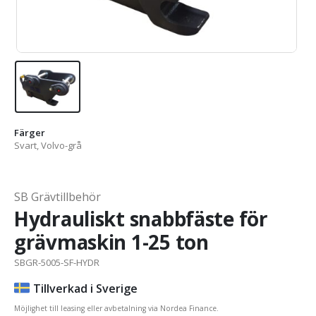
Färger
Svart, Volvo-grå
SB Grävtillbehör
Hydrauliskt snabbfäste för
grävmaskin 1-25 ton
SBGR-5005-SF-HYDR
Tillverkad i Sverige
Möjlighet till leasing eller avbetalning via Nordea Finance.