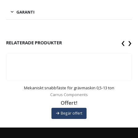
GARANTI
‹
›
RELATERADE PRODUKTER
Mekaniskt snabbfäste för grävmaskin 0,5-13 ton
Carrus Components
Offert!
Begär offert