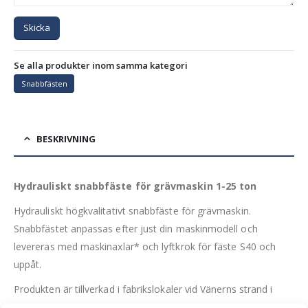
Skicka
Se alla produkter inom samma kategori
Snabbfästen
BESKRIVNING
Hydrauliskt snabbfäste för grävmaskin 1-25 ton
Hydrauliskt högkvalitativt snabbfäste för grävmaskin.
Snabbfästet anpassas efter just din maskinmodell och
levereras med maskinaxlar* och lyftkrok för fäste S40 och
uppåt.
Produkten är tillverkad i fabrikslokaler vid Vänerns strand i
Lidköping.