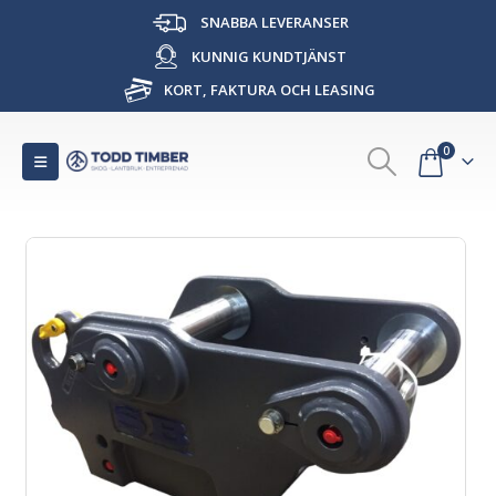
SNABBA LEVERANSER
KUNNIG KUNDTJÄNST
KORT, FAKTURA OCH LEASING
0