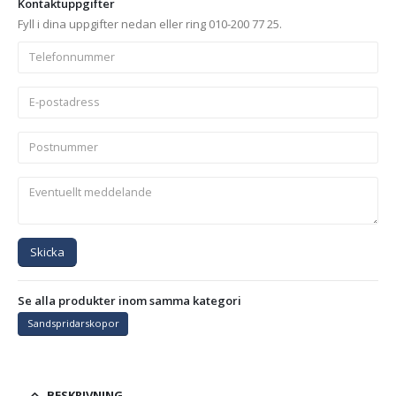
Kontaktuppgifter
Fyll i dina uppgifter nedan eller ring 010-200 77 25.
Skicka
Se alla produkter inom samma kategori
Sandspridarskopor
BESKRIVNING