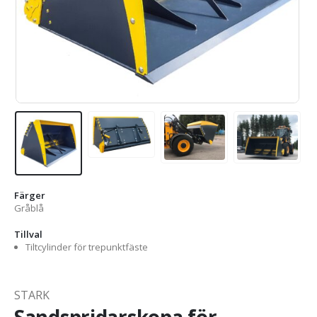
Färger
Gråblå
Tillval
Tiltcylinder för trepunktfäste
STARK