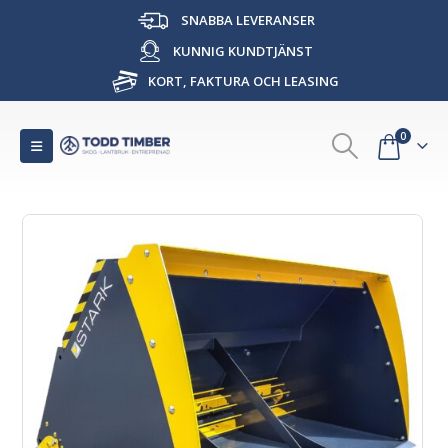
SNABBA LEVERANSER
KUNNIG KUNDTJÄNST
KORT, FAKTURA OCH LEASING
0