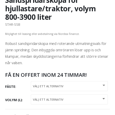
Sandspridarskopa för
hjullastare/traktor, volym
800-3900 liter
STAR-SSB
Möjlighet till leasing eller avbetalning via Nordea Finance.
Robust sandspridarskopa med roterande utmatningsvals för
jämn spridning. Den inbyggda omröraren löser upp is och
klumpar, medan skyddsstängerna förhindrar att större stenar
når valsen.
FÅ EN OFFERT INOM 24 TIMMAR!
FÄSTE
VOLYM (L)