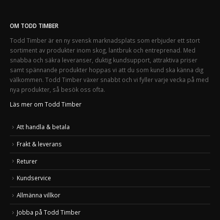
OM TODD TIMBER
Todd Timber är en ny svensk marknadsplats som erbjuder ett stort
sortiment av produkter inom skog, lantbruk och entreprenad. Med
snabba och säkra leveranser, duktig kundsupport, attraktiva priser
samt spännande produkter hoppas vi att du som kund ska känna dig
välkommen. Todd Timber växer snabbt och vi fyller varje vecka på med
nya produkter, så besök oss ofta.
Läs mer om Todd Timber
Att handla & betala
Frakt & leverans
Returer
Kundservice
Allmänna villkor
Jobba på Todd Timber