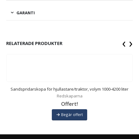
GARANTI
‹
›
RELATERADE PRODUKTER
Sandspridarskopa för hjullastare/traktor, volym 1000-4200 liter
Redskaparna
Offert!
Begär offert