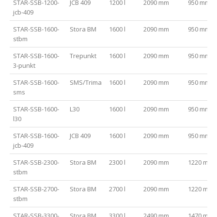
STAR-SSB-1200-
JCB 409
1200 l
2090 mm
950 mm
jcb-409
STAR-SSB-1600-
Stora BM
1600 l
2090 mm
950 mm
stbm
STAR-SSB-1600-
Trepunkt
1600 l
2090 mm
950 mm
3-punkt
STAR-SSB-1600-
SMS/Trima
1600 l
2090 mm
950 mm
sms
STAR-SSB-1600-
L30
1600 l
2090 mm
950 mm
l30
STAR-SSB-1600-
JCB 409
1600 l
2090 mm
950 mm
jcb-409
STAR-SSB-2300-
Stora BM
2300 l
2090 mm
1220 mm
stbm
STAR-SSB-2700-
Stora BM
2700 l
2090 mm
1220 mm
stbm
STAR-SSB-3300-
Stora BM
3300 l
2490 mm
1470 mm