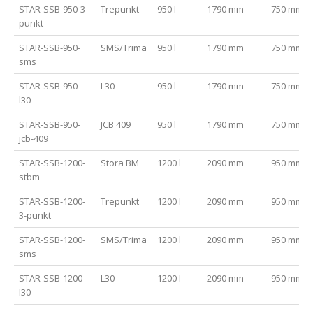
STAR-SSB-950-3-
Trepunkt
950 l
1790 mm
750 mm
punkt
STAR-SSB-950-
SMS/Trima
950 l
1790 mm
750 mm
sms
STAR-SSB-950-
L30
950 l
1790 mm
750 mm
l30
STAR-SSB-950-
JCB 409
950 l
1790 mm
750 mm
jcb-409
STAR-SSB-1200-
Stora BM
1200 l
2090 mm
950 mm
stbm
STAR-SSB-1200-
Trepunkt
1200 l
2090 mm
950 mm
3-punkt
STAR-SSB-1200-
SMS/Trima
1200 l
2090 mm
950 mm
sms
STAR-SSB-1200-
L30
1200 l
2090 mm
950 mm
l30