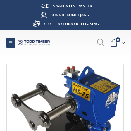
SNABBA LEVERANSER
KUNNIG KUNDTJÄNST
KORT, FAKTURA OCH LEASING
0