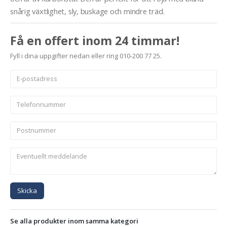
snårig växtlighet, sly, buskage och mindre träd.
Få en offert inom 24 timmar!
Fyll i dina uppgifter nedan eller ring 010-200 77 25.
Skicka
Se alla produkter inom samma kategori