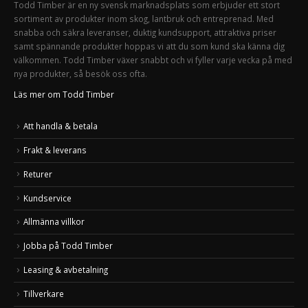
Todd Timber är en ny svensk marknadsplats som erbjuder ett stort
sortiment av produkter inom skog, lantbruk och entreprenad. Med
snabba och säkra leveranser, duktig kundsupport, attraktiva priser
samt spännande produkter hoppas vi att du som kund ska känna dig
välkommen. Todd Timber växer snabbt och vi fyller varje vecka på med
nya produkter, så besök oss ofta.
Läs mer om Todd Timber
Att handla & betala
Frakt & leverans
Returer
Kundservice
Allmänna villkor
Jobba på Todd Timber
Leasing & avbetalning
Tillverkare