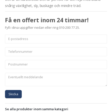
snårig växtlighet, sly, buskage och mindre träd.
Få en offert inom 24 timmar!
Fyll i dina uppgifter nedan eller ring 010-200 77 25.
Skicka
Se alla produkter inom samma kategori