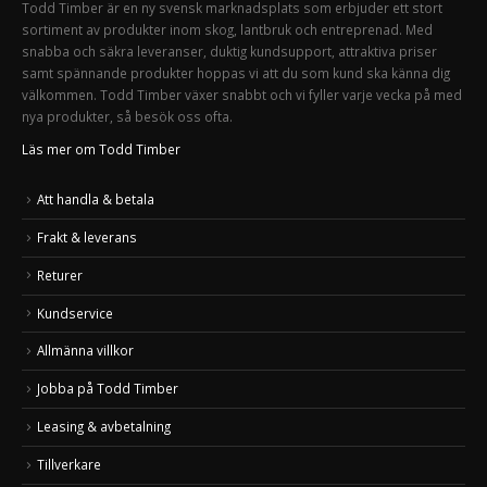
Todd Timber är en ny svensk marknadsplats som erbjuder ett stort
sortiment av produkter inom skog, lantbruk och entreprenad. Med
snabba och säkra leveranser, duktig kundsupport, attraktiva priser
samt spännande produkter hoppas vi att du som kund ska känna dig
välkommen. Todd Timber växer snabbt och vi fyller varje vecka på med
nya produkter, så besök oss ofta.
Läs mer om Todd Timber
Att handla & betala
Frakt & leverans
Returer
Kundservice
Allmänna villkor
Jobba på Todd Timber
Leasing & avbetalning
Tillverkare