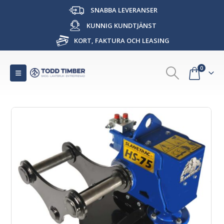
SNABBA LEVERANSER
KUNNIG KUNDTJÄNST
KORT, FAKTURA OCH LEASING
0