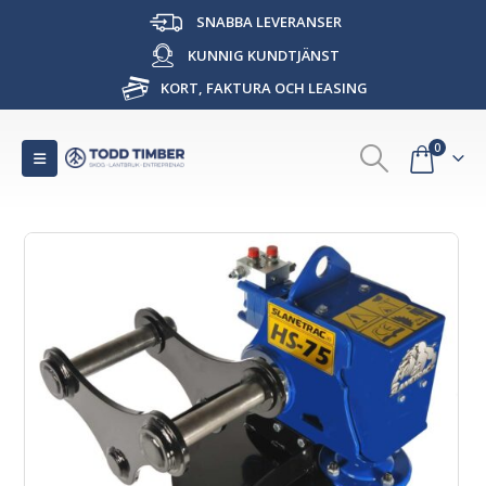
SNABBA LEVERANSER
KUNNIG KUNDTJÄNST
KORT, FAKTURA OCH LEASING
0