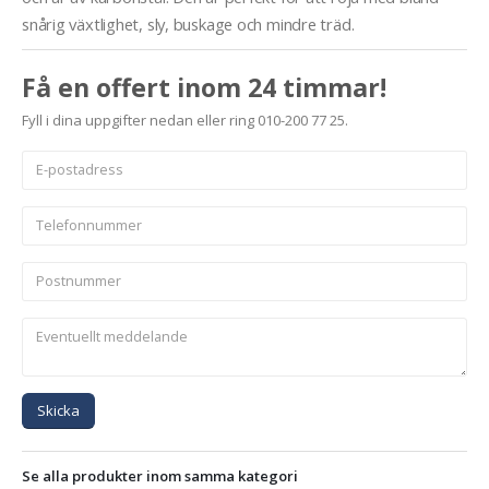
snårig växtlighet, sly, buskage och mindre träd.
Få en offert inom 24 timmar!
Fyll i dina uppgifter nedan eller ring 010-200 77 25.
Skicka
Se alla produkter inom samma kategori