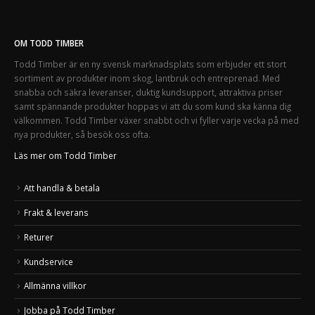
OM TODD TIMBER
Todd Timber är en ny svensk marknadsplats som erbjuder ett stort
sortiment av produkter inom skog, lantbruk och entreprenad. Med
snabba och säkra leveranser, duktig kundsupport, attraktiva priser
samt spännande produkter hoppas vi att du som kund ska känna dig
välkommen. Todd Timber växer snabbt och vi fyller varje vecka på med
nya produkter, så besök oss ofta.
Läs mer om Todd Timber
Att handla & betala
Frakt & leverans
Returer
Kundservice
Allmänna villkor
Jobba på Todd Timber