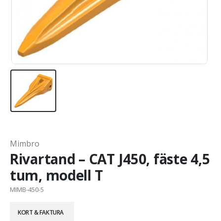
Mimbro
Rivartand – CAT J450, fäste 4,5
tum, modell T
MIMB-450-5
KORT & FAKTURA