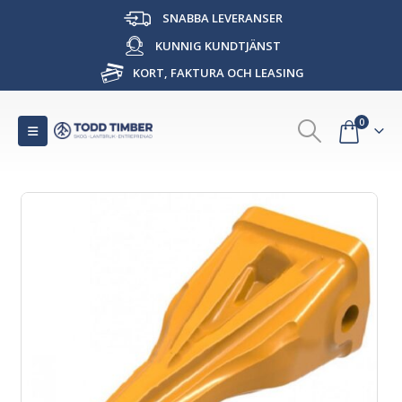
SNABBA LEVERANSER
KUNNIG KUNDTJÄNST
KORT, FAKTURA OCH LEASING
0