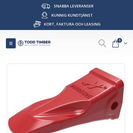
SNABBA LEVERANSER
KUNNIG KUNDTJÄNST
KORT, FAKTURA OCH LEASING
0