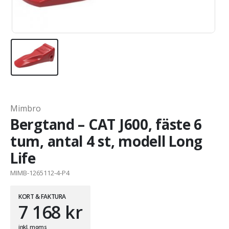
Mimbro
Bergtand – CAT J600, fäste 6
tum, antal 4 st, modell Long
Life
MIMB-1265112-4-P4
KORT & FAKTURA
7 168
kr
inkl. moms