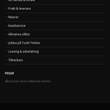
Frakt & leverans
Returer
Kundservice
Allmänna villkor
Jobba på Todd Timber
Leasing & avbetalning
Tillverkare
PRISER
Alla priser visas exklusive moms.