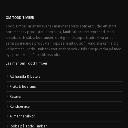
OM TODD TIMBER
Todd Timber är en ny svensk marknadsplats som erbjuder ett stort
sortiment av produkter inom skog, lantbruk och entreprenad. Med
snabba och säkra leveranser, duktig kundsupport, attraktiva priser
samt spännande produkter hoppas vi att du som kund ska känna dig
välkommen. Todd Timber växer snabbt och vi fyller varje vecka på med
nya produkter, så besök oss ofta.
Läs mer om Todd Timber
Att handla & betala
Frakt & leverans
Returer
Kundservice
Allmänna villkor
Jobba på Todd Timber