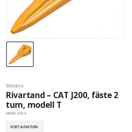
Mimbro
Rivartand – CAT J200, fäste 2
tum, modell T
MIMB-200-4
KORT & FAKTURA