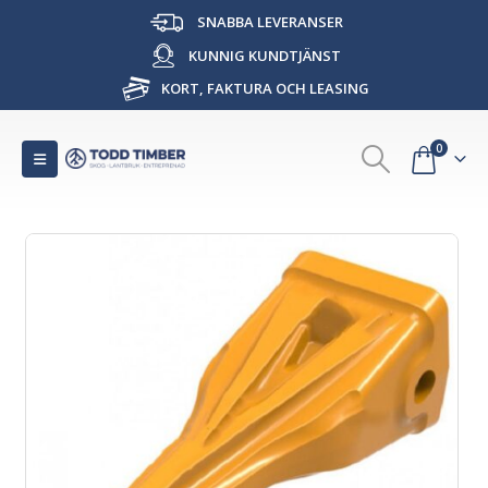
SNABBA LEVERANSER
KUNNIG KUNDTJÄNST
KORT, FAKTURA OCH LEASING
0