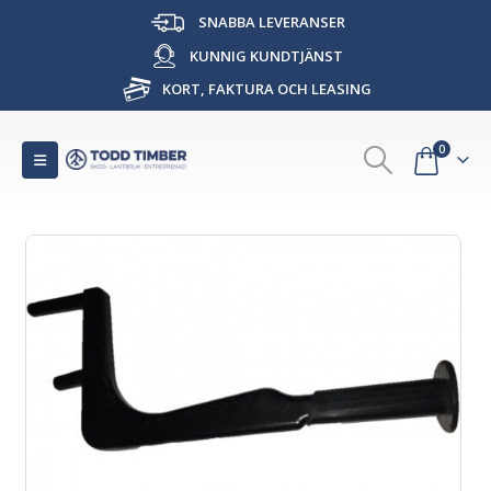
SNABBA LEVERANSER
KUNNIG KUNDTJÄNST
KORT, FAKTURA OCH LEASING
0