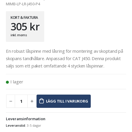
MIMB-LP-LR-J450-P4
KORT & FAKTURA
305
kr
inkl. moms
En robust låspinne med låsring för montering av skoptand på
skopans tandhållare. Anpassad för CAT J450. Denna produkt
säljs som ett paket omfattande 4 stycken låspinnar.
I lager
LÄGG TILL I VARUKORG
Leveransinformation
Leveranstid:
3-5 dagar