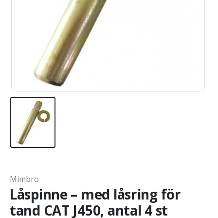
Mimbro
Låspinne – med låsring för
tand CAT J450, antal 4 st