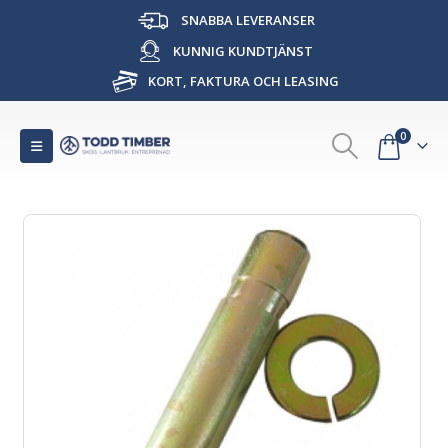
SNABBA LEVERANSER
KUNNIG KUNDTJÄNST
KORT, FAKTURA OCH LEASING
0