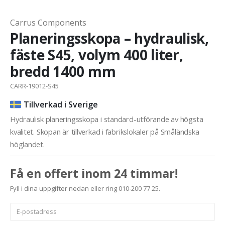
Carrus Components
Planeringsskopa – hydraulisk,
fäste S45, volym 400 liter,
bredd 1400 mm
CARR-19012-S45
Tillverkad i Sverige
Hydraulisk planeringsskopa i standard-utförande av högsta
kvalitet. Skopan är tillverkad i fabrikslokaler på Småländska
höglandet.
Få en offert inom 24 timmar!
Fyll i dina uppgifter nedan eller ring 010-200 77 25.