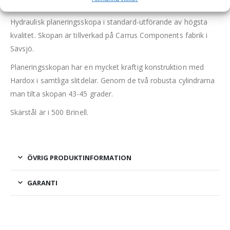
liter, bredd 1400 mm
Hydraulisk planeringsskopa i standard-utförande av högsta
kvalitet. Skopan är tillverkad på Carrus Components fabrik i
Sävsjö.
Planeringsskopan har en mycket kraftig konstruktion med
Hardox i samtliga slitdelar. Genom de två robusta cylindrarna
man tilta skopan 43-45 grader.
Skärstål är i 500 Brinell.
ÖVRIG PRODUKTINFORMATION
GARANTI