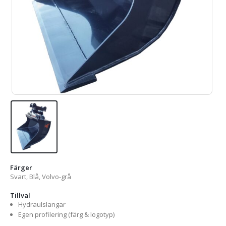
Färger
Svart, Blå, Volvo-grå
Tillval
Hydraulslangar
Egen profilering (färg & logotyp)