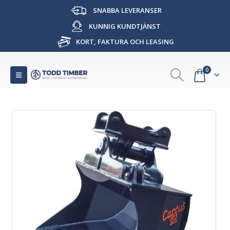
SNABBA LEVERANSER
KUNNIG KUNDTJÄNST
KORT, FAKTURA OCH LEASING
0