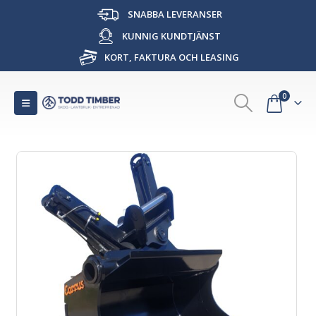
SNABBA LEVERANSER
KUNNIG KUNDTJÄNST
KORT, FAKTURA OCH LEASING
0