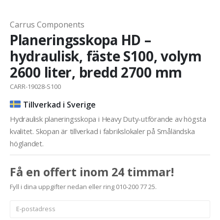
Carrus Components
Planeringsskopa HD –
hydraulisk, fäste S100, volym
2600 liter, bredd 2700 mm
CARR-19028-S100
Tillverkad i Sverige
Hydraulisk planeringsskopa i Heavy Duty-utförande av högsta
kvalitet. Skopan är tillverkad i fabrikslokaler på Småländska
höglandet.
Få en offert inom 24 timmar!
Fyll i dina uppgifter nedan eller ring 010-200 77 25.