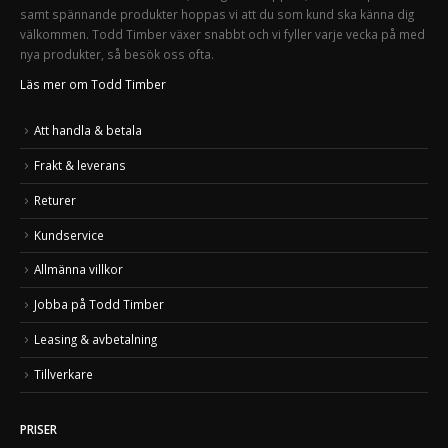
samt spännande produkter hoppas vi att du som kund ska känna dig
välkommen. Todd Timber växer snabbt och vi fyller varje vecka på med
nya produkter, så besök oss ofta.
Läs mer om Todd Timber
Att handla & betala
Frakt & leverans
Returer
Kundservice
Allmänna villkor
Jobba på Todd Timber
Leasing & avbetalning
Tillverkare
PRISER