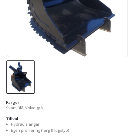
Färger
Svart, Blå, Volvo-grå
Tillval
Hydraulslangar
Egen profilering (färg & logotyp)