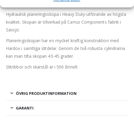
2600 liter, bredd 2700 mm
Hydraulisk planeringsskopa i Heavy Duty-utförande av högsta
kvalitet. Skopan är tillverkad på Carrus Components fabrik i
Sävsjö.
Planeringsskopan har en mycket kraftig konstruktion med
Hardox i samtliga slitdelar. Genom de två robusta cylindrarna
kan man tilta skopan 43-45 grader.
Slitribbor och skärstål är i 500 Brinell.
ÖVRIG PRODUKTINFORMATION
GARANTI