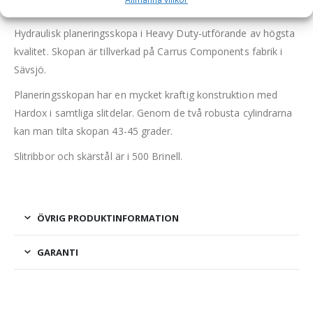
liter, bredd 2700 mm
Hydraulisk planeringsskopa i Heavy Duty-utförande av högsta
kvalitet. Skopan är tillverkad på Carrus Components fabrik i
Sävsjö.
Planeringsskopan har en mycket kraftig konstruktion med
Hardox i samtliga slitdelar. Genom de två robusta cylindrarna
kan man tilta skopan 43-45 grader.
Slitribbor och skärstål är i 500 Brinell.
ÖVRIG PRODUKTINFORMATION
GARANTI