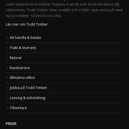
samt spännande produkter hoppas vi att du som kund ska känna dig
välkommen. Todd Timber växer snabbt och vi fyller varje vecka på med
nya produkter, så besök oss ofta.
Läs mer om Todd Timber
Att handla & betala
Frakt & leverans
Returer
Kundservice
Allmänna villkor
Jobba på Todd Timber
Leasing & avbetalning
Tillverkare
PRISER