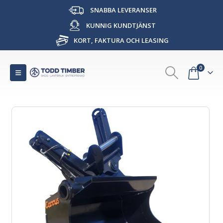
SNABBA LEVERANSER
KUNNIG KUNDTJÄNST
KORT, FAKTURA OCH LEASING
0