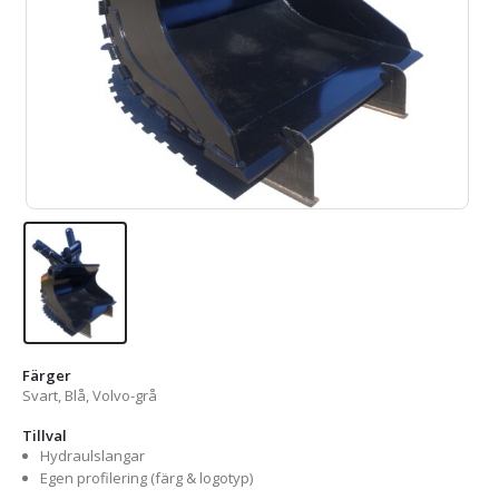
Färger
Svart, Blå, Volvo-grå
Tillval
Hydraulslangar
Egen profilering (färg & logotyp)