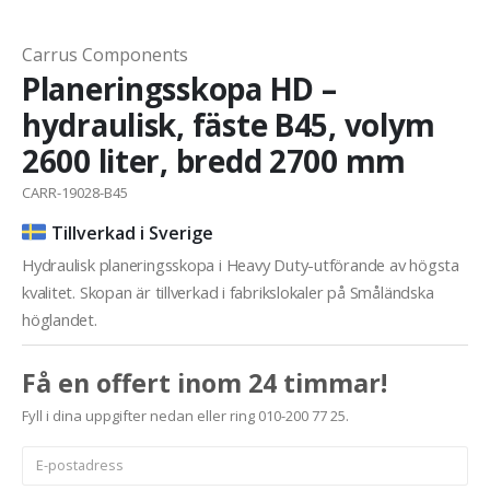
Carrus Components
Planeringsskopa HD –
hydraulisk, fäste B45, volym
2600 liter, bredd 2700 mm
CARR-19028-B45
Tillverkad i Sverige
Hydraulisk planeringsskopa i Heavy Duty-utförande av högsta
kvalitet. Skopan är tillverkad i fabrikslokaler på Småländska
höglandet.
Få en offert inom 24 timmar!
Fyll i dina uppgifter nedan eller ring 010-200 77 25.