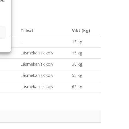
tra
Tillval
Vikt (kg)
.
15 kg
Låsmekanisk kolv
15 kg
Låsmekanisk kolv
30 kg
Låsmekanisk kolv
55 kg
Låsmekanisk kolv
65 kg