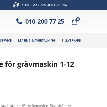
KORT, FAKTURA OCH LEASING
010-200 77 25
0
SERVICE
LEASING & AVBETALNING
TILLVERKARE
 för grävmaskin 1-12
t snabbfäste för grävmaskin. Snabbfästet