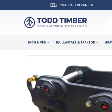
SNABBA LEVERANSER
SKOG & VED
HJULLASTARE & TRAKTOR
GRÄ