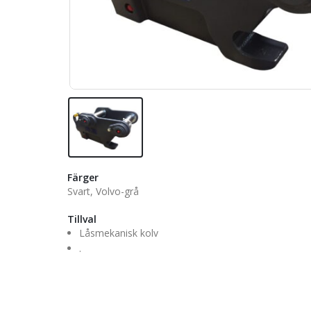
Färger
Svart, Volvo-grå
Tillval
Låsmekanisk kolv
.