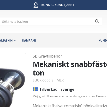
KUNNIG KUNDTJÄNST
VMASKIN
KAMPANJ
KUND
SB Grävtillbehör
Mekaniskt snabbfäste
ton
SBGR-5000-SF-MEK
Tillverkad i Sverige
Möjlighet till leasing eller avbetalning via Nordea Finance.
Mekaniskt (halvautomatiskt) högkvalitativ