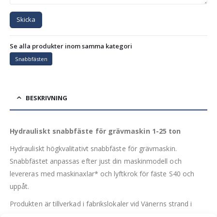
Skicka
Se alla produkter inom samma kategori
Snabbfästen
BESKRIVNING
Hydrauliskt snabbfäste för grävmaskin 1-25 ton
Hydrauliskt högkvalitativt snabbfäste för grävmaskin.
Snabbfästet anpassas efter just din maskinmodell och
levereras med maskinaxlar* och lyftkrok för fäste S40 och
uppåt.
Produkten är tillverkad i fabrikslokaler vid Vänerns strand i
Lidköping.