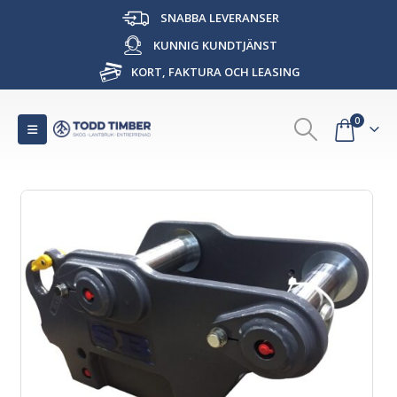
SNABBA LEVERANSER
KUNNIG KUNDTJÄNST
KORT, FAKTURA OCH LEASING
0