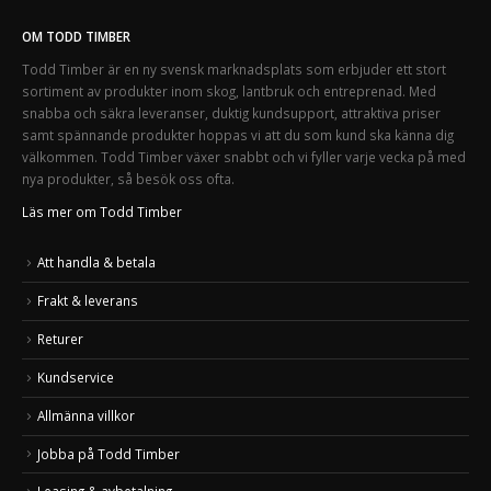
OM TODD TIMBER
Todd Timber är en ny svensk marknadsplats som erbjuder ett stort
sortiment av produkter inom skog, lantbruk och entreprenad. Med
snabba och säkra leveranser, duktig kundsupport, attraktiva priser
samt spännande produkter hoppas vi att du som kund ska känna dig
välkommen. Todd Timber växer snabbt och vi fyller varje vecka på med
nya produkter, så besök oss ofta.
Läs mer om Todd Timber
Att handla & betala
Frakt & leverans
Returer
Kundservice
Allmänna villkor
Jobba på Todd Timber