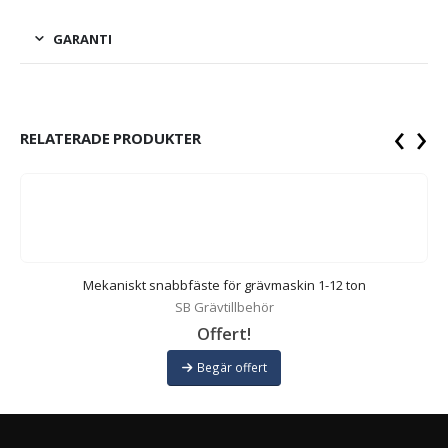
GARANTI
‹
›
RELATERADE PRODUKTER
Mekaniskt snabbfäste för grävmaskin 1-12 ton
SB Grävtillbehör
Offert!
Begär offert