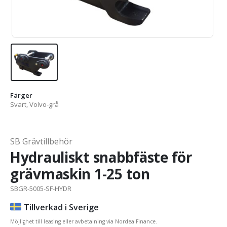
Färger
Svart, Volvo-grå
SB Grävtillbehör
Hydrauliskt snabbfäste för
grävmaskin 1-25 ton
SBGR-5005-SF-HYDR
Tillverkad i Sverige
Möjlighet till leasing eller avbetalning via Nordea Finance.