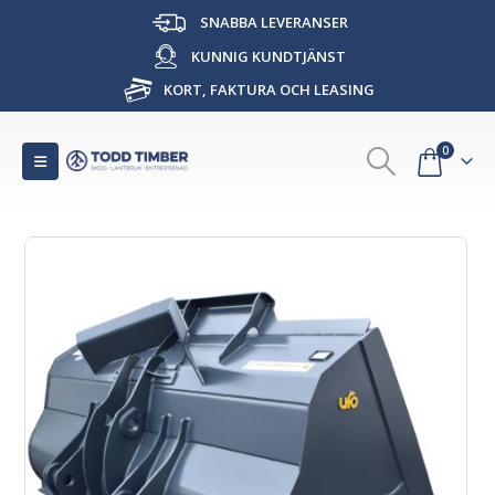
SNABBA LEVERANSER
KUNNIG KUNDTJÄNST
KORT, FAKTURA OCH LEASING
0