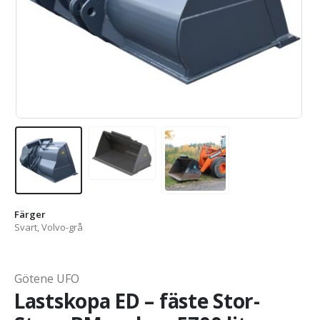
Färger
Svart, Volvo-grå
Götene UFO
Lastskopa ED – fäste Stor-