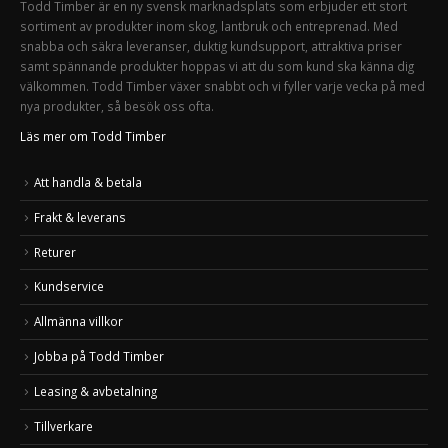
Todd Timber är en ny svensk marknadsplats som erbjuder ett stort
sortiment av produkter inom skog, lantbruk och entreprenad. Med
snabba och säkra leveranser, duktig kundsupport, attraktiva priser
samt spännande produkter hoppas vi att du som kund ska känna dig
välkommen. Todd Timber växer snabbt och vi fyller varje vecka på med
nya produkter, så besök oss ofta.
Läs mer om Todd Timber
Att handla & betala
Frakt & leverans
Returer
Kundservice
Allmänna villkor
Jobba på Todd Timber
Leasing & avbetalning
Tillverkare