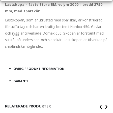
Lastskopa – fäste Stora BM, volym 3000 l, bredd 2750
mm, med sparskär
Lastskopan, som är utrustad med sparskär, är konstruerad
för tuffa tag och har en kraftig botten i Hardox 450. Gavlar
och rygg är tillverkade Domex 650. Skopan är förstärkt med
slitstål på undersidan och sidoskär. Lastskopan är tillverkad på
småländska höglandet.
ÖVRIG PRODUKTINFORMATION
GARANTI
‹
›
RELATERADE PRODUKTER