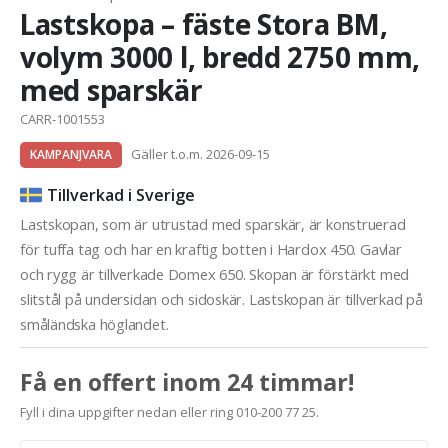
Lastskopa – fäste Stora BM,
volym 3000 l, bredd 2750 mm,
med sparskär
CARR-1001553
Gäller t.o.m. 2026-09-15
KAMPANJVARA
Tillverkad i Sverige
Lastskopan, som är utrustad med sparskär, är konstruerad
för tuffa tag och har en kraftig botten i Hardox 450. Gavlar
och rygg är tillverkade Domex 650. Skopan är förstärkt med
slitstål på undersidan och sidoskär. Lastskopan är tillverkad på
småländska höglandet.
Få en offert inom 24 timmar!
Fyll i dina uppgifter nedan eller ring 010-200 77 25.