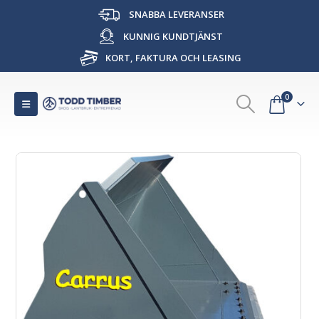
SNABBA LEVERANSER
KUNNIG KUNDTJÄNST
KORT, FAKTURA OCH LEASING
0