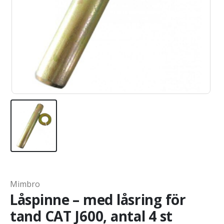
Mimbro
Låspinne – med låsring för
tand CAT J600, antal 4 st