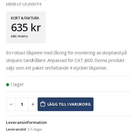
MIMB-LP-LR-J600-P4
KORT & FAKTURA
635
kr
inkl. moms
En robust låspinne med låsring för montering av skoptand på
skopans tandhållare. Anpassad för CAT J600. Denna produkt
säljs som ett paket omfattande 4 stycken låspinnar.
I lager
LÄGG TILL I VARUKORG
Leveransinformation
Leveranstid:
3-5 dagar