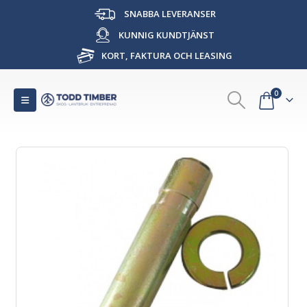
SNABBA LEVERANSER
KUNNIG KUNDTJÄNST
KORT, FAKTURA OCH LEASING
0