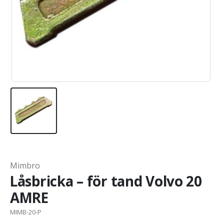
Mimbro
Låsbricka – för tand Volvo 20
AMRE
MIMB-20-P