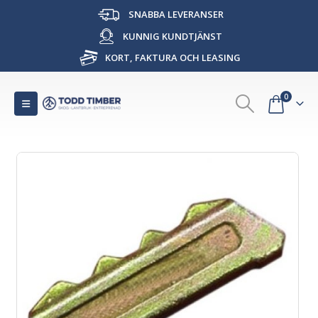
SNABBA LEVERANSER
KUNNIG KUNDTJÄNST
KORT, FAKTURA OCH LEASING
0