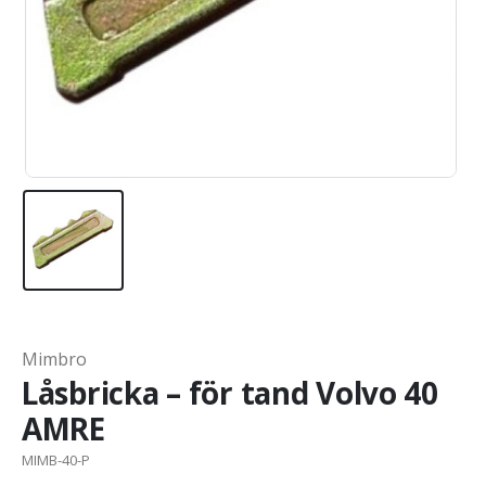
Mimbro
Låsbricka – för tand Volvo 40
AMRE
MIMB-40-P