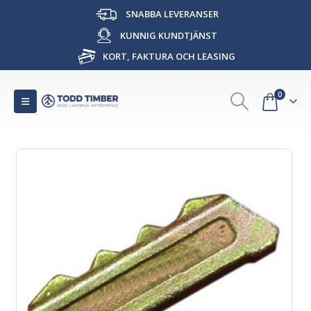
SNABBA LEVERANSER
KUNNIG KUNDTJÄNST
KORT, FAKTURA OCH LEASING
0