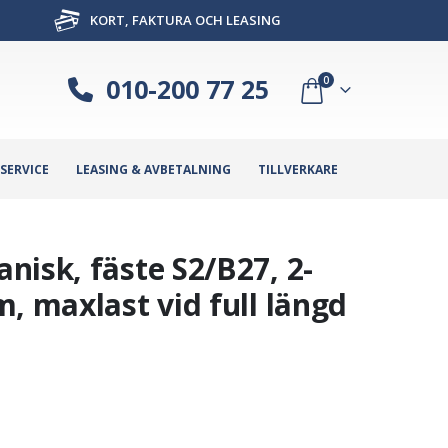
KORT, FAKTURA OCH LEASING
010-200 77 25
0
SERVICE
LEASING & AVBETALNING
TILLVERKARE
nisk, fäste S2/B27, 2-
, maxlast vid full längd