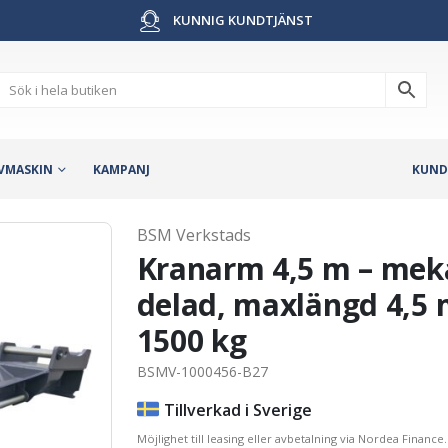
KUNNIG KUNDTJÄNST
VMASKIN
KAMPANJ
KUND
BSM Verkstads
Kranarm 4,5 m – meka
delad, maxlängd 4,5 m
1500 kg
BSMV-1000456-B27
Tillverkad i Sverige
Möjlighet till leasing eller avbetalning via Nordea Finance.