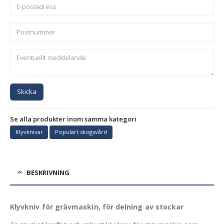
Skicka
Se alla produkter inom samma kategori
Klyvknivar
Populärt skogsvård
BESKRIVNING
Klyvkniv för grävmaskin, för delning av stockar