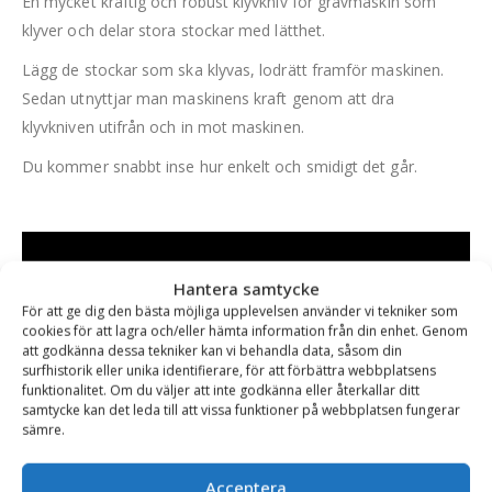
En mycket kraftig och robust klyvkniv för grävmaskin som
klyver och delar stora stockar med lätthet.
Lägg de stockar som ska klyvas, lodrätt framför maskinen.
Sedan utnyttjar man maskinens kraft genom att dra
klyvkniven utifrån och in mot maskinen.
Du kommer snabbt inse hur enkelt och smidigt det går.
Hantera samtycke
För att ge dig den bästa möjliga upplevelsen använder vi tekniker som
cookies för att lagra och/eller hämta information från din enhet. Genom
att godkänna dessa tekniker kan vi behandla data, såsom din
surfhistorik eller unika identifierare, för att förbättra webbplatsens
funktionalitet. Om du väljer att inte godkänna eller återkallar ditt
samtycke kan det leda till att vissa funktioner på webbplatsen fungerar
sämre.
Acceptera