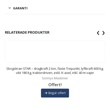
GARANTI
‹
›
RELATERADE PRODUKTER
Skogskran STAR – dragkraft 2 ton, fäste Trepunkt, lyftkraft 600 kg,
vikt 180 kg, traktordriven, exkl. K-axel, inkl. 40 m vajer
Sonnys Maskiner
Offert!
Begär offert