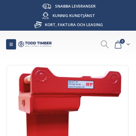
SNABBA LEVERANSER
KUNNIG KUNDTJÄNST
KORT, FAKTURA OCH LEASING
0