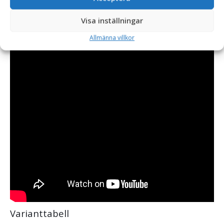
Visa inställningar
Allmänna villkor
Varianttabell