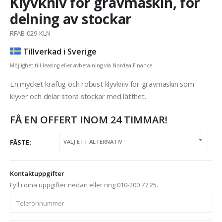
Klyvkniv för grävmaskin, för
delning av stockar
RFAB-029-KLN
Tillverkad i Sverige
Möjlighet till leasing eller avbetalning via Nordea Finance.
En mycket kraftig och robust klyvkniv för grävmaskin som
klyver och delar stora stockar med lätthet.
FÅ EN OFFERT INOM 24 TIMMAR!
FÄSTE
Kontaktuppgifter
Fyll i dina uppgifter nedan eller ring 010-200 77 25.