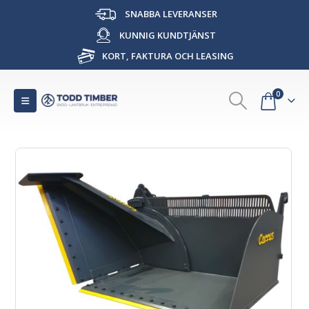
SNABBA LEVERANSER
KUNNIG KUNDTJÄNST
KORT, FAKTURA OCH LEASING
0