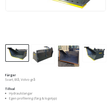
Färger
Svart, Blå, Volvo-grå
Tillval
Hydraulslangar
Egen profilering (färg & logotyp)