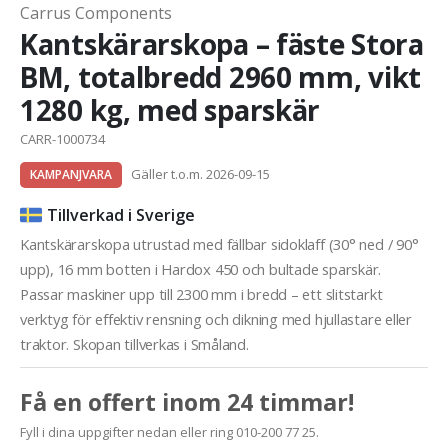
Carrus Components
Kantskärarskopa – fäste Stora
BM, totalbredd 2960 mm, vikt
1280 kg, med sparskär
CARR-1000734
Gäller t.o.m. 2026-09-15
KAMPANJVARA
Tillverkad i Sverige
Kantskärarskopa utrustad med fällbar sidoklaff (30° ned / 90°
upp), 16 mm botten i Hardox 450 och bultade sparskär.
Passar maskiner upp till 2300 mm i bredd – ett slitstarkt
verktyg för effektiv rensning och dikning med hjullastare eller
traktor. Skopan tillverkas i Småland.
Få en offert inom 24 timmar!
Fyll i dina uppgifter nedan eller ring 010-200 77 25.