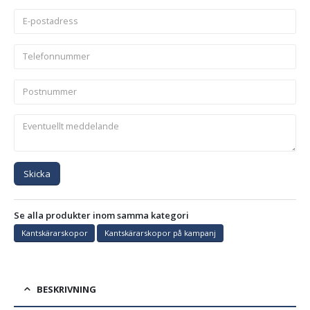
Skicka
Se alla produkter inom samma kategori
Kantskärarskopor
Kantskärarskopor på kampanj
BESKRIVNING