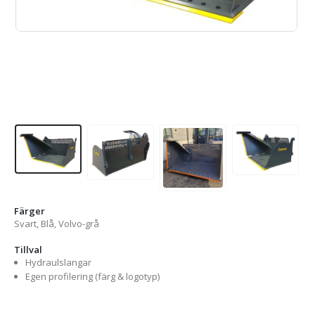
Färger
Svart, Blå, Volvo-grå
Tillval
Hydraulslangar
Egen profilering (färg & logotyp)