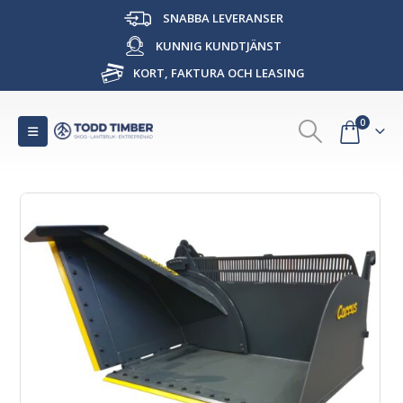
SNABBA LEVERANSER
KUNNIG KUNDTJÄNST
KORT, FAKTURA OCH LEASING
0