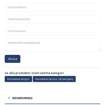
Skicka
Se alla produkter inom samma kategori
Kantskärarskopor
Kantskärarskopor på kampanj
BESKRIVNING