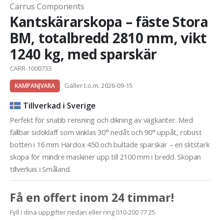
Carrus Components
Kantskärarskopa – fäste Stora
BM, totalbredd 2810 mm, vikt
1240 kg, med sparskär
CARR-1000733
Gäller t.o.m. 2026-09-15
KAMPANJVARA
Tillverkad i Sverige
Perfekt för snabb rensning och dikning av vägkanter. Med
fällbar sidoklaff som vinklas 30° nedåt och 90° uppåt, robust
botten i 16 mm Hardox 450 och bultade sparskär – en slitstark
skopa för mindre maskiner upp till 2100 mm i bredd. Skopan
tillverkas i Småland.
Få en offert inom 24 timmar!
Fyll i dina uppgifter nedan eller ring 010-200 77 25.