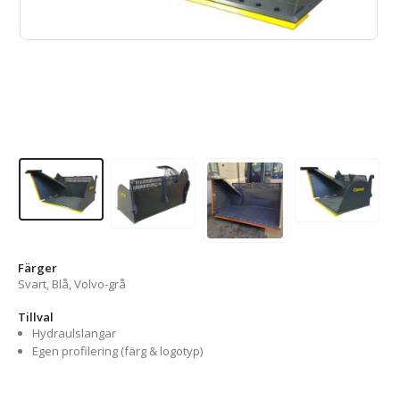
Färger
Svart, Blå, Volvo-grå
Tillval
Hydraulslangar
Egen profilering (färg & logotyp)