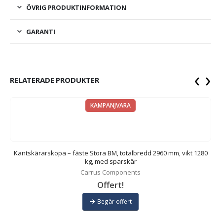
ÖVRIG PRODUKTINFORMATION
GARANTI
‹
›
RELATERADE PRODUKTER
KAMPANJVARA
40
Kantskärarskopa – fäste Stora BM, totalbredd 2960 mm, vikt 1280
kg, med sparskär
Carrus Components
Offert!
Begär offert