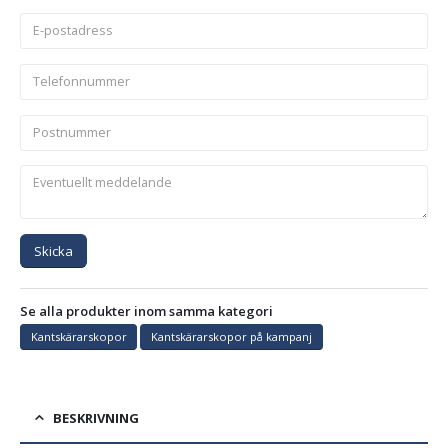
Skicka
Se alla produkter inom samma kategori
Kantskärarskopor
Kantskärarskopor på kampanj
BESKRIVNING