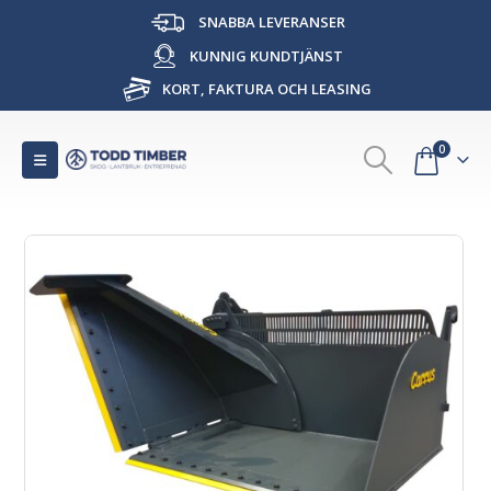
SNABBA LEVERANSER
KUNNIG KUNDTJÄNST
KORT, FAKTURA OCH LEASING
0