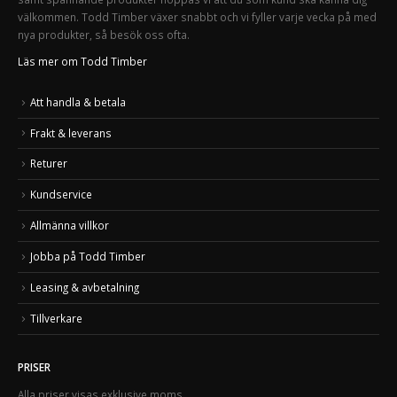
välkommen. Todd Timber växer snabbt och vi fyller varje vecka på med
nya produkter, så besök oss ofta.
Läs mer om Todd Timber
Att handla & betala
Frakt & leverans
Returer
Kundservice
Allmänna villkor
Jobba på Todd Timber
Leasing & avbetalning
Tillverkare
PRISER
Alla priser visas exklusive moms.