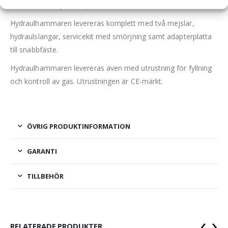
Hammaren är ljuddämpad.
Hydraulhammaren levereras komplett med två mejslar,
hydraulslangar, servicekit med smörjning samt adapterplatta
till snabbfäste.
Hydraulhammaren levereras även med utrustning för fyllning
och kontroll av gas. Utrustningen är CE-märkt.
ÖVRIG PRODUKTINFORMATION
GARANTI
TILLBEHÖR
‹
›
RELATERADE PRODUKTER