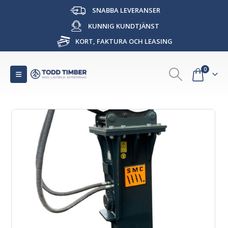
SNABBA LEVERANSER
KUNNIG KUNDTJÄNST
KORT, FAKTURA OCH LEASING
0