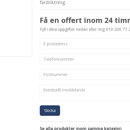
färdriktning.
Få en offert inom 24 tim
Fyll i dina uppgifter nedan eller ring 010-200 77 
Skicka
Se alla produkter inom samma kategori