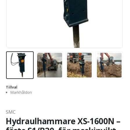
Tillval
Markhåldon
SMC
Hydraulhammare XS-1600N –