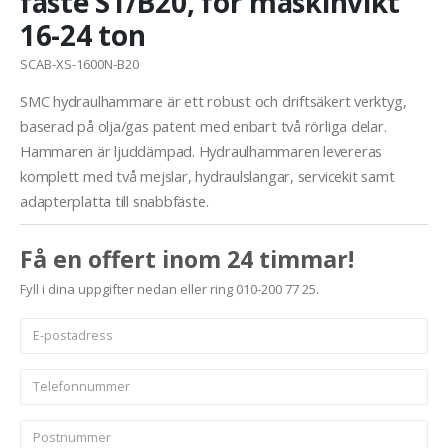
fäste S1/B20, för maskinvikt
16-24 ton
SCAB-XS-1600N-B20
SMC hydraulhammare är ett robust och driftsäkert verktyg,
baserad på olja/gas patent med enbart två rörliga delar.
Hammaren är ljuddämpad. Hydraulhammaren levereras
komplett med två mejslar, hydraulslangar, servicekit samt
adapterplatta till snabbfäste.
Få en offert inom 24 timmar!
Fyll i dina uppgifter nedan eller ring 010-200 77 25.