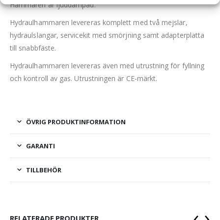
Hammaren är ljuddämpad.
Hydraulhammaren levereras komplett med två mejslar,
hydraulslangar, servicekit med smörjning samt adapterplatta
till snabbfäste.
Hydraulhammaren levereras även med utrustning för fyllning
och kontroll av gas. Utrustningen är CE-märkt.
ÖVRIG PRODUKTINFORMATION
GARANTI
TILLBEHÖR
‹
›
RELATERADE PRODUKTER