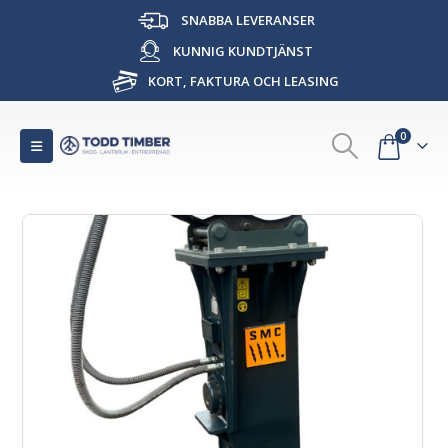
SNABBA LEVERANSER
KUNNIG KUNDTJÄNST
KORT, FAKTURA OCH LEASING
0