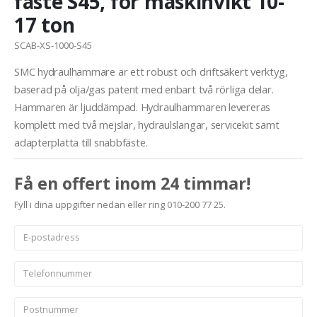
fäste S45, för maskinvikt 10-
17 ton
SCAB-XS-1000-S45
SMC hydraulhammare är ett robust och driftsäkert verktyg,
baserad på olja/gas patent med enbart två rörliga delar.
Hammaren är ljuddämpad. Hydraulhammaren levereras
komplett med två mejslar, hydraulslangar, servicekit samt
adapterplatta till snabbfäste.
Få en offert inom 24 timmar!
Fyll i dina uppgifter nedan eller ring 010-200 77 25.