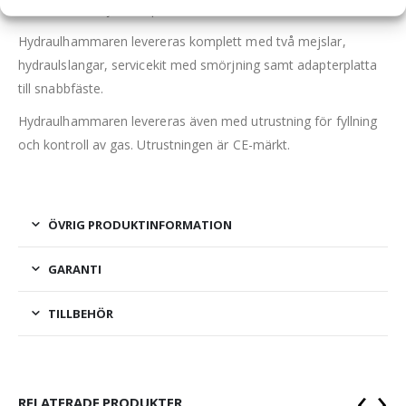
Hammaren är ljuddämpad.
Hydraulhammaren levereras komplett med två mejslar,
hydraulslangar, servicekit med smörjning samt adapterplatta
till snabbfäste.
Hydraulhammaren levereras även med utrustning för fyllning
och kontroll av gas. Utrustningen är CE-märkt.
ÖVRIG PRODUKTINFORMATION
GARANTI
TILLBEHÖR
‹
›
RELATERADE PRODUKTER