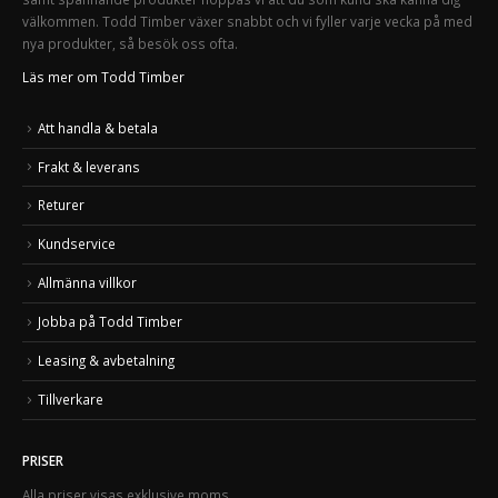
välkommen. Todd Timber växer snabbt och vi fyller varje vecka på med
nya produkter, så besök oss ofta.
Läs mer om Todd Timber
Att handla & betala
Frakt & leverans
Returer
Kundservice
Allmänna villkor
Jobba på Todd Timber
Leasing & avbetalning
Tillverkare
PRISER
Alla priser visas exklusive moms.