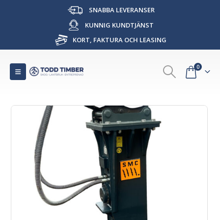
SNABBA LEVERANSER
KUNNIG KUNDTJÄNST
KORT, FAKTURA OCH LEASING
0