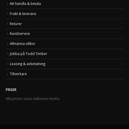
Att handla & betala
Frakt & leverans
Returer
Kundservice
Allmänna villkor
Jobba på Todd Timber
Leasing & avbetalning
Tillverkare
PRISER
Alla priser visas exklusive moms.