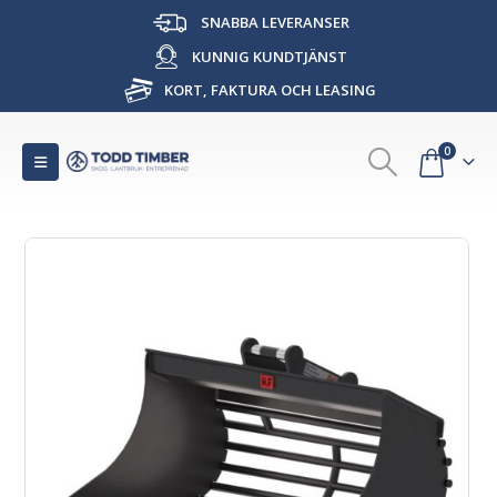
SNABBA LEVERANSER
KUNNIG KUNDTJÄNST
KORT, FAKTURA OCH LEASING
0