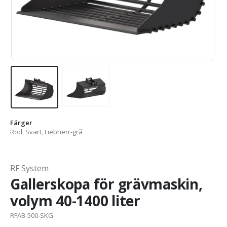
Färger
Röd, Svart, Liebherr-grå
RF System
Gallerskopa för grävmaskin,
volym 40-1400 liter
RFAB-500-SKG