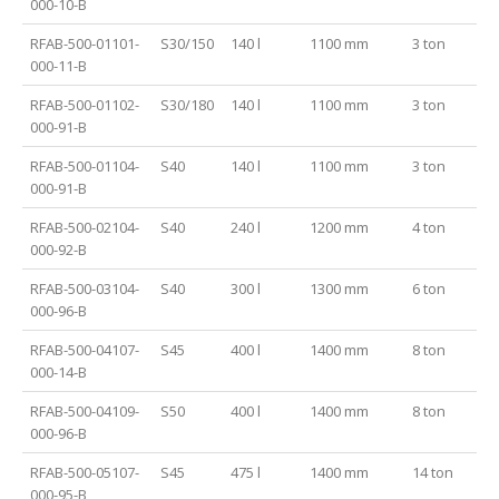
000-10-B
RFAB-500-01101-
S30/150
140 l
1100 mm
3 ton
000-11-B
RFAB-500-01102-
S30/180
140 l
1100 mm
3 ton
000-91-B
RFAB-500-01104-
S40
140 l
1100 mm
3 ton
000-91-B
RFAB-500-02104-
S40
240 l
1200 mm
4 ton
000-92-B
RFAB-500-03104-
S40
300 l
1300 mm
6 ton
000-96-B
RFAB-500-04107-
S45
400 l
1400 mm
8 ton
000-14-B
RFAB-500-04109-
S50
400 l
1400 mm
8 ton
000-96-B
RFAB-500-05107-
S45
475 l
1400 mm
14 ton
000-95-B