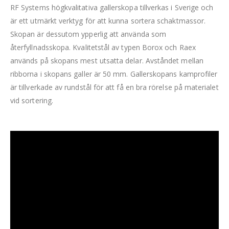
RF Systems högkvalitativa gallerskopa tillverkas i Sverige och
är ett utmärkt verktyg för att kunna sortera schaktmassor.
Skopan är dessutom ypperlig att använda som
återfyllnadsskopa. Kvalitetstål av typen Borox och Raex
används på skopans mest utsatta delar. Avståndet mellan
ribborna i skopans galler är 50 mm. Gallerskopans kamprofiler
är tillverkade av rundstål för att få en bra rörelse på materialet
vid sortering.