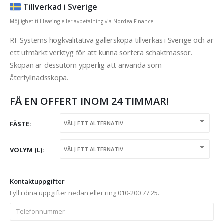
Tillverkad i Sverige
Möjlighet till leasing eller avbetalning via Nordea Finance.
RF Systems högkvalitativa gallerskopa tillverkas i Sverige och är
ett utmärkt verktyg för att kunna sortera schaktmassor.
Skopan är dessutom ypperlig att använda som
återfyllnadsskopa.
FÅ EN OFFERT INOM 24 TIMMAR!
FÄSTE
VOLYM (L)
Kontaktuppgifter
Fyll i dina uppgifter nedan eller ring 010-200 77 25.