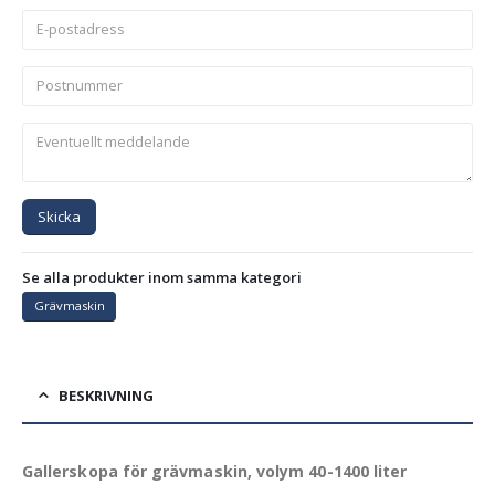
Skicka
Se alla produkter inom samma kategori
Grävmaskin
BESKRIVNING
Gallerskopa för grävmaskin, volym 40-1400 liter