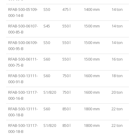
RFAB-500-05109-
S50
475 l
1400 mm
14 ton
000-14-B
RFAB-500-06107-
S45
550 l
1500 mm
14 ton
000-85-B
RFAB-500-06109-
S50
550 l
1500 mm
14 ton
000-95-B
RFAB-500-06111-
S60
550 l
1500 mm
16 ton
000-75-B
RFAB-500-13111-
S60
750 l
1600 mm
18 ton
000-91-B
RFAB-500-13117-
S1/B20
750 l
1600 mm
20 ton
000-16-B
RFAB-500-13111-
S60
850 l
1800 mm
22 ton
000-18-B
RFAB-500-13117-
S1/B20
850 l
1800 mm
22 ton
000-18-B