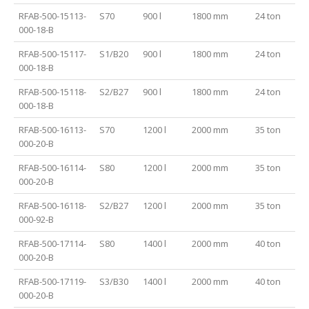
RFAB-500-15113-
S70
900 l
1800 mm
24 ton
000-18-B
RFAB-500-15117-
S1/B20
900 l
1800 mm
24 ton
000-18-B
RFAB-500-15118-
S2/B27
900 l
1800 mm
24 ton
000-18-B
RFAB-500-16113-
S70
1200 l
2000 mm
35 ton
000-20-B
RFAB-500-16114-
S80
1200 l
2000 mm
35 ton
000-20-B
RFAB-500-16118-
S2/B27
1200 l
2000 mm
35 ton
000-92-B
RFAB-500-17114-
S80
1400 l
2000 mm
40 ton
000-20-B
RFAB-500-17119-
S3/B30
1400 l
2000 mm
40 ton
000-20-B