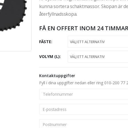
kunna sortera schaktmassor. Skopan är d
återfyllnadsskopa.
FÅ EN OFFERT INOM 24 TIMMAR
FÄSTE
VOLYM (L)
Kontaktuppgifter
Fyll i dina uppgifter nedan eller ring 010-200 77 