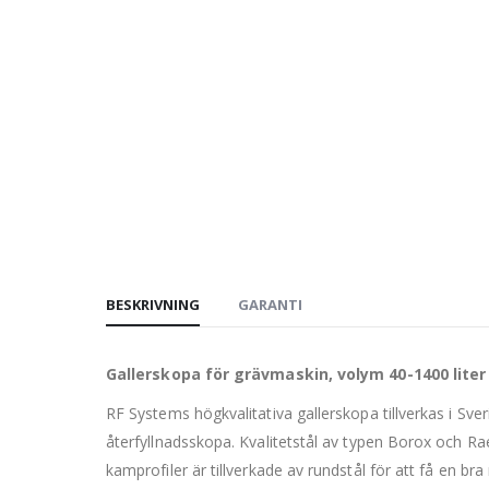
BESKRIVNING
GARANTI
Gallerskopa för grävmaskin, volym 40-1400 liter
RF Systems högkvalitativa gallerskopa tillverkas i Sv
återfyllnadsskopa. Kvalitetstål av typen Borox och R
kamprofiler är tillverkade av rundstål för att få en bra