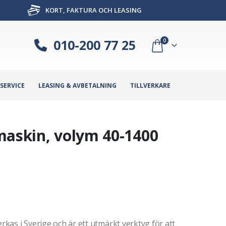
KORT, FAKTURA OCH LEASING
010-200 77 25
0
SERVICE
LEASING & AVBETALNING
TILLVERKARE
maskin, volym 40-1400
erkas i Sverige och är ett utmärkt verktyg för att