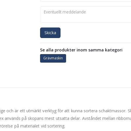
Skicka
Se alla produkter inom samma kategori
Grävmaskin
erige och är ett utmärkt verktyg för att kunna sortera schaktmassor
aex används på skopans mest utsatta delar. Avståndet mellan ribborn
 rörelse på materialet vid sortering.