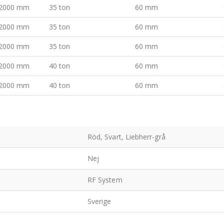
2000 mm
35 ton
60 mm
2000 mm
35 ton
60 mm
2000 mm
35 ton
60 mm
2000 mm
40 ton
60 mm
2000 mm
40 ton
60 mm
Röd, Svart, Liebherr-grå
Nej
RF System
Sverige