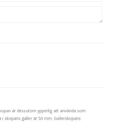
. Skopan är dessutom ypperlig att använda som
a i skopans galler är 50 mm. Gallerskopans