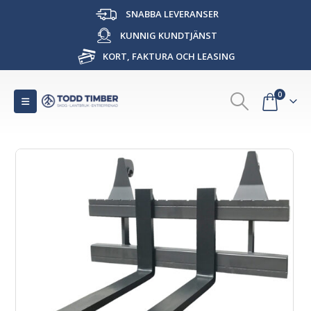
SNABBA LEVERANSER
KUNNIG KUNDTJÄNST
KORT, FAKTURA OCH LEASING
0