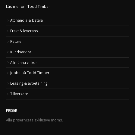
Läs mer om Todd Timber
Att handla & betala
Frakt & leverans
Returer
Kundservice
Allmänna villkor
Jobba på Todd Timber
Leasing & avbetalning
Tillverkare
PRISER
Alla priser visas exklusive moms.