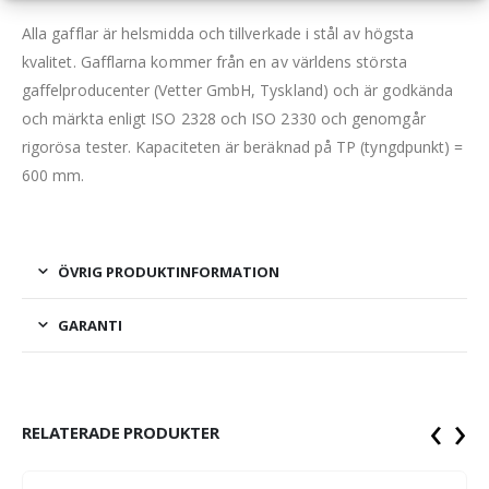
Alla gafflar är helsmidda och tillverkade i stål av högsta
kvalitet. Gafflarna kommer från en av världens största
gaffelproducenter (Vetter GmbH, Tyskland) och är godkända
och märkta enligt ISO 2328 och ISO 2330 och genomgår
rigorösa tester. Kapaciteten är beräknad på TP (tyngdpunkt) =
600 mm.
ÖVRIG PRODUKTINFORMATION
GARANTI
‹
›
RELATERADE PRODUKTER