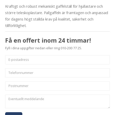
Kraftigt och robust mekaniskt gaffelställ för hjullastare och
större teleskoplastare. Pallgaffeln är framtagen och anpassad
för dagens högt ställda krav på kvalitet, säkerhet och
tillförlitlighet.
Få en offert inom 24 timmar!
Fyll i dina uppgifter nedan eller ring 010-200 77 25.