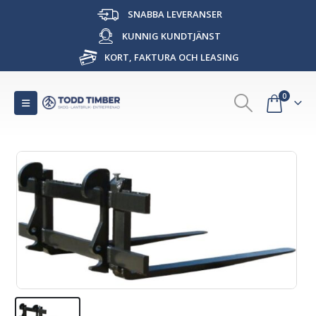
SNABBA LEVERANSER
KUNNIG KUNDTJÄNST
KORT, FAKTURA OCH LEASING
0