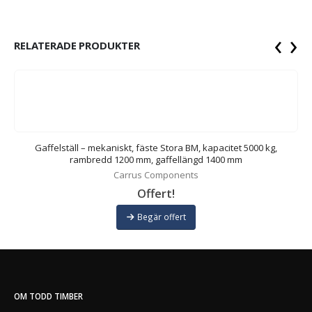
‹
›
RELATERADE PRODUKTER
Gaffelställ – mekaniskt, fäste Stora BM, kapacitet 5000 kg,
rambredd 1200 mm, gaffellängd 1400 mm
Carrus Components
Offert!
Begär offert
OM TODD TIMBER