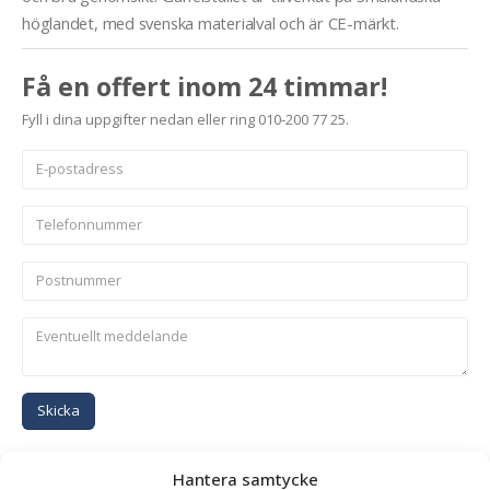
höglandet, med svenska materialval och är CE-märkt.
Få en offert inom 24 timmar!
Fyll i dina uppgifter nedan eller ring 010-200 77 25.
Skicka
Se alla produkter inom samma kategori
Hantera samtycke