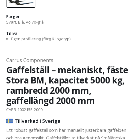
Färger
Svart, Blå, Volvo-grå
Tillval
Egen profilering (färg & logotyp)
Carrus Components
Gaffelställ – mekaniskt, fäste
Stora BM, kapacitet 5000 kg,
rambredd 2000 mm,
gaffellängd 2000 mm
CARR-1002155-2000
Tillverkad i Sverige
Ett robust gaffelställ som har manuellt justerbara gaffelben
och bra genomsikt. Gaffelstället är tillverkat på Småländska