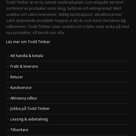
Todd Timber är en ny svensk marknadsplats som erbjuder ett stort
sortiment av produkter inom skog, lantbruk och entreprenad. Med
snabba och säkra leveranser, duktig kundsupport, attraktiva priser
samt spännande produkter hoppas vi att du som kund ska känna dig
välkommen. Todd Timber växer snabbt och vi fyller varje vecka på med
nya produkter, så besök oss ofta.
Läs mer om Todd Timber
Att handla & betala
Frakt & leverans
Returer
Kundservice
Allmänna villkor
Jobba på Todd Timber
Leasing & avbetalning
Tillverkare