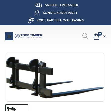
SNABBA LEVERANSER
KUNNIG KUNDTJÄNST
KORT, FAKTURA OCH LEASING
0