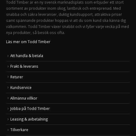
Todd Timber är en ny svensk marknadsplats som erbjuder ett stort
sortiment av produkter inom skog, lantbruk och entreprenad. Med
snabba och säkra leveranser, duktig kundsupport, attraktiva priser
samt spännande produkter hoppas vi att du som kund ska känna dig
välkommen. Todd Timber växer snabbt och vi fyller varje vecka på med
nya produkter, så besök oss ofta.
Läs mer om Todd Timber
Att handla & betala
Frakt & leverans
Returer
Kundservice
Allmänna villkor
Jobba på Todd Timber
Leasing & avbetalning
Tillverkare