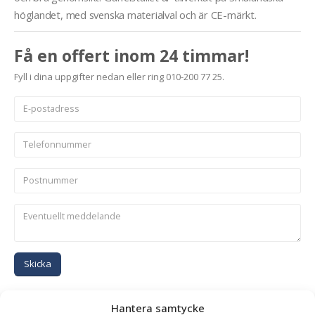
höglandet, med svenska materialval och är CE-märkt.
Få en offert inom 24 timmar!
Fyll i dina uppgifter nedan eller ring 010-200 77 25.
Skicka
Se alla produkter inom samma kategori
Hantera samtycke