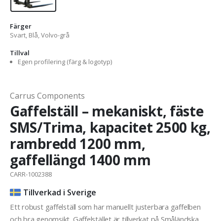
Färger
Svart, Blå, Volvo-grå
Tillval
Egen profilering (färg & logotyp)
Carrus Components
Gaffelställ – mekaniskt, fäste
SMS/Trima, kapacitet 2500 kg,
rambredd 1200 mm,
gaffellängd 1400 mm
CARR-1002388
Tillverkad i Sverige
Ett robust gaffelställ som har manuellt justerbara gaffelben
och bra genomsikt. Gaffelstället är tillverkat på Småländska