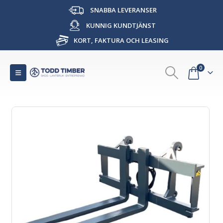
SNABBA LEVERANSER
KUNNIG KUNDTJÄNST
KORT, FAKTURA OCH LEASING
0