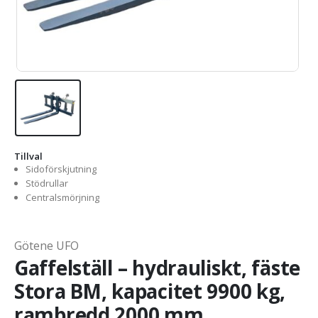
Tillval
Sidoförskjutning
Stödrullar
Centralsmörjning
Götene UFO
Gaffelställ – hydrauliskt, fäste
Stora BM, kapacitet 9900 kg,
rambredd 2000 mm,