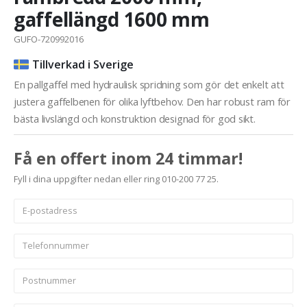
gaffellängd 1600 mm
GUFO-720992016
Tillverkad i Sverige
En pallgaffel med hydraulisk spridning som gör det enkelt att
justera gaffelbenen för olika lyftbehov. Den har robust ram för
bästa livslängd och konstruktion designad för god sikt.
Få en offert inom 24 timmar!
Fyll i dina uppgifter nedan eller ring 010-200 77 25.