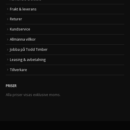
Frakt & leverans
Returer
Kundservice
Allmänna villkor
Jobba på Todd Timber
Leasing & avbetalning
Tillverkare
PRISER
Alla priser visas exklusive moms.