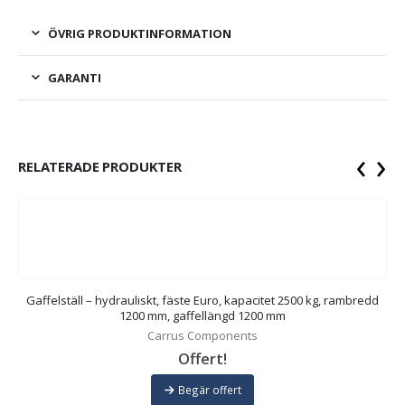
ÖVRIG PRODUKTINFORMATION
GARANTI
‹
›
RELATERADE PRODUKTER
Gaffelställ – hydrauliskt, fäste Euro, kapacitet 2500 kg, rambredd
1200 mm, gaffellängd 1200 mm
Carrus Components
Offert!
Begär offert