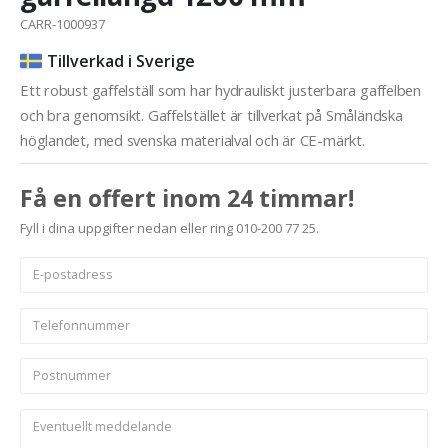
CARR-1000937
Tillverkad i Sverige
Ett robust gaffelställ som har hydrauliskt justerbara gaffelben
och bra genomsikt. Gaffelstället är tillverkat på Småländska
höglandet, med svenska materialval och är CE-märkt.
Få en offert inom 24 timmar!
Fyll i dina uppgifter nedan eller ring 010-200 77 25.