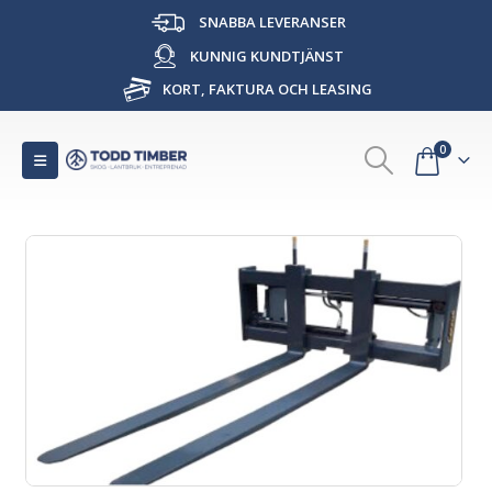
SNABBA LEVERANSER
KUNNIG KUNDTJÄNST
KORT, FAKTURA OCH LEASING
0