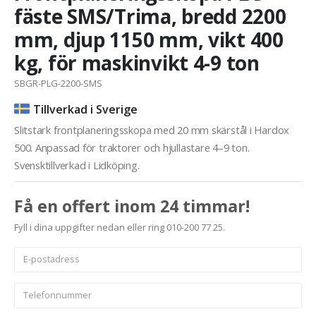
fäste SMS/Trima, bredd 2200
mm, djup 1150 mm, vikt 400
kg, för maskinvikt 4-9 ton
SBGR-PLG-2200-SMS
Tillverkad i Sverige
Slitstark frontplaneringsskopa med 20 mm skärstål i Hardox
500. Anpassad för traktorer och hjullastare 4–9 ton.
Svensktillverkad i Lidköping.
Få en offert inom 24 timmar!
Fyll i dina uppgifter nedan eller ring 010-200 77 25.