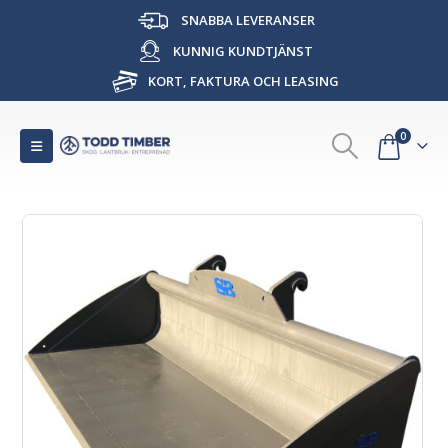
SNABBA LEVERANSER
KUNNIG KUNDTJÄNST
KORT, FAKTURA OCH LEASING
0