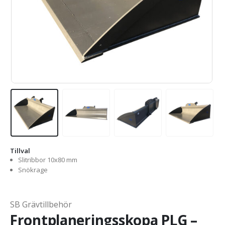
Tillval
Slitribbor 10x80 mm
Snökrage
SB Grävtillbehör
Frontplaneringsskopa PLG –