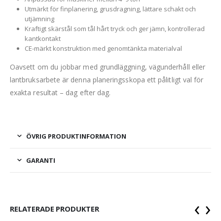
Utmärkt för finplanering, grusdragning, lättare schakt och
utjämning
Kraftigt skärstål som tål hårt tryck och ger jämn, kontrollerad
kantkontakt
CE-märkt konstruktion med genomtänkta materialval
Oavsett om du jobbar med grundläggning, vägunderhåll eller
lantbruksarbete är denna planeringsskopa ett pålitligt val för
exakta resultat – dag efter dag.
ÖVRIG PRODUKTINFORMATION
GARANTI
‹
›
RELATERADE PRODUKTER