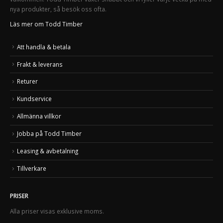
nya produkter, så besök oss ofta.
Läs mer om Todd Timber
Att handla & betala
Frakt & leverans
Returer
Kundservice
Allmänna villkor
Jobba på Todd Timber
Leasing & avbetalning
Tillverkare
PRISER
Alla priser visas exklusive moms.