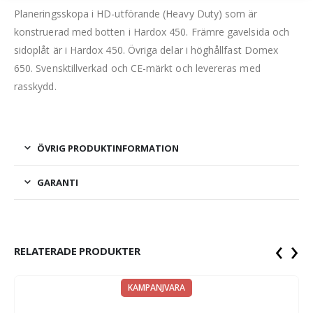
Planeringsskopa i HD-utförande (Heavy Duty) som är
konstruerad med botten i Hardox 450. Främre gavelsida och
sidoplåt är i Hardox 450. Övriga delar i höghållfast Domex
650. Svensktillverkad och CE-märkt och levereras med
rasskydd.
ÖVRIG PRODUKTINFORMATION
GARANTI
‹
›
RELATERADE PRODUKTER
KAMPANJVARA