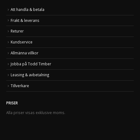
Att handla & betala
Frakt & leverans
Returer
Kundservice
Allmänna villkor
Jobba på Todd Timber
Leasing & avbetalning
Tillverkare
PRISER
Alla priser visas exklusive moms.