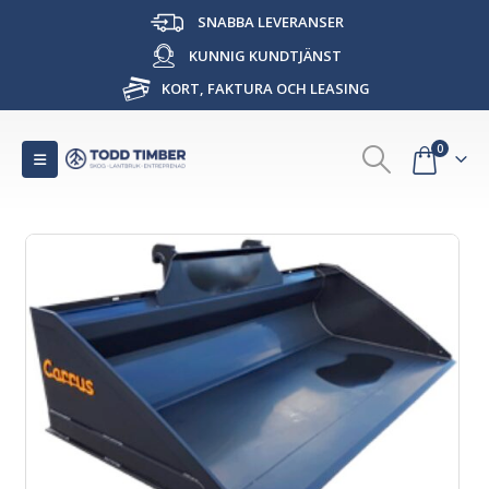
SNABBA LEVERANSER
KUNNIG KUNDTJÄNST
KORT, FAKTURA OCH LEASING
0