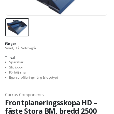
Färger
Svart, Blå, Volvo-grå
Tillval
Sparskär
Slitribbor
Förhöjning
Egen profilering (färg & logotyp)
Carrus Components
Frontplaneringsskopa HD –
fäste Stora BM, bredd 2500