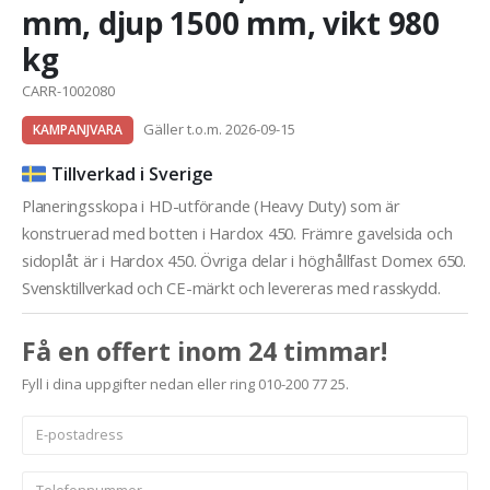
mm, djup 1500 mm, vikt 980
kg
CARR-1002080
Gäller t.o.m. 2026-09-15
KAMPANJVARA
Tillverkad i Sverige
Planeringsskopa i HD-utförande (Heavy Duty) som är
konstruerad med botten i Hardox 450. Främre gavelsida och
sidoplåt är i Hardox 450. Övriga delar i höghållfast Domex 650.
Svensktillverkad och CE-märkt och levereras med rasskydd.
Få en offert inom 24 timmar!
Fyll i dina uppgifter nedan eller ring 010-200 77 25.