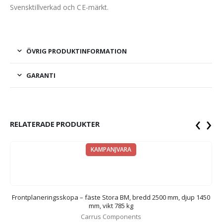
Svensktillverkad och CE-märkt.
ÖVRIG PRODUKTINFORMATION
GARANTI
‹
›
RELATERADE PRODUKTER
KAMPANJVARA
0
Frontplaneringsskopa – fäste Stora BM, bredd 2500 mm, djup 1450
mm, vikt 785 kg
Carrus Components