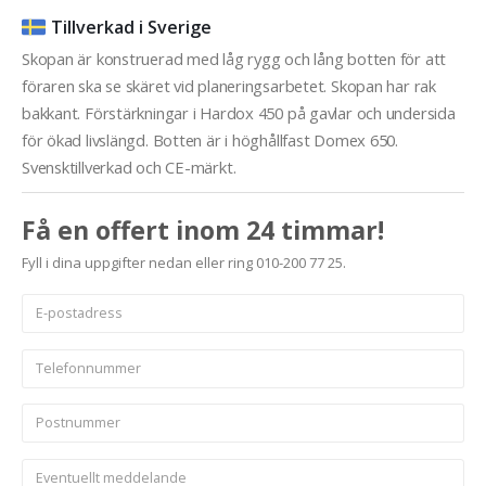
Tillverkad i Sverige
Skopan är konstruerad med låg rygg och lång botten för att
föraren ska se skäret vid planeringsarbetet. Skopan har rak
bakkant. Förstärkningar i Hardox 450 på gavlar och undersida
för ökad livslängd. Botten är i höghållfast Domex 650.
Svensktillverkad och CE-märkt.
Få en offert inom 24 timmar!
Fyll i dina uppgifter nedan eller ring 010-200 77 25.