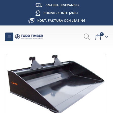
SNABBA LEVERANSER
KUNNIG KUNDTJÄNST
KORT, FAKTURA OCH LEASING
0