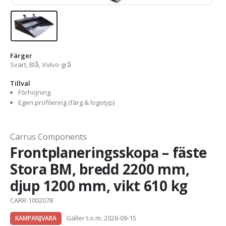
Färger
Svart, Blå, Volvo-grå
Tillval
Förhöjning
Egen profilering (färg & logotyp)
Carrus Components
Frontplaneringsskopa – fäste
Stora BM, bredd 2200 mm,
djup 1200 mm, vikt 610 kg
CARR-1002078
Gäller t.o.m. 2026-09-15
KAMPANJVARA