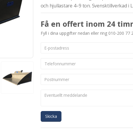
och hjullastare 4–9 ton. Svensktillverkad i 
Få en offert inom 24 tim
Fyll i dina uppgifter nedan eller ring 010-200 77 
Skicka