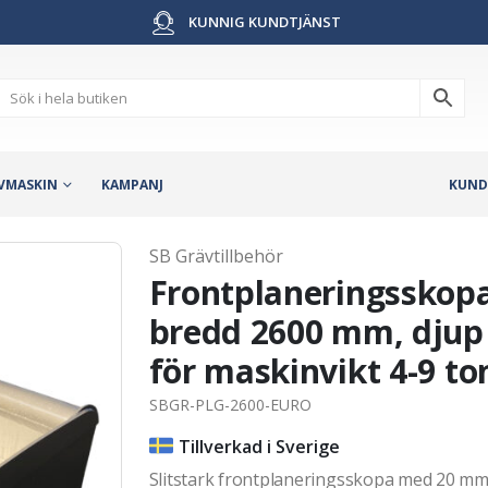
KUNNIG KUNDTJÄNST
VMASKIN
KAMPANJ
KUND
SB Grävtillbehör
Frontplaneringsskopa
bredd 2600 mm, djup 
för maskinvikt 4-9 to
SBGR-PLG-2600-EURO
Tillverkad i Sverige
Slitstark frontplaneringsskopa med 20 mm 