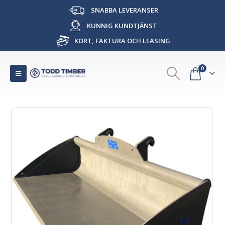
SNABBA LEVERANSER
KUNNIG KUNDTJÄNST
KORT, FAKTURA OCH LEASING
0