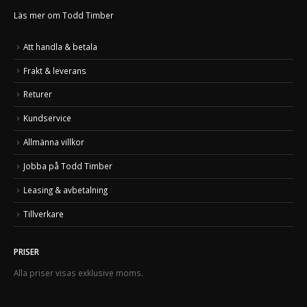
Läs mer om Todd Timber
Att handla & betala
Frakt & leverans
Returer
Kundservice
Allmänna villkor
Jobba på Todd Timber
Leasing & avbetalning
Tillverkare
PRISER
Alla priser visas exklusive moms.