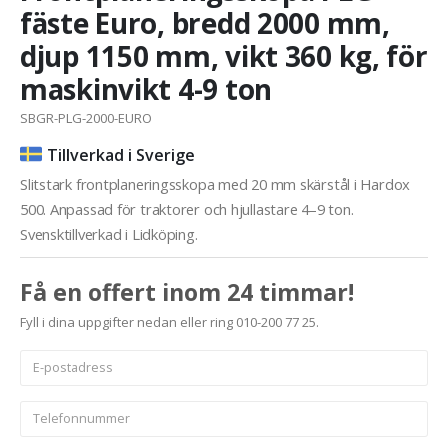
fäste Euro, bredd 2000 mm,
djup 1150 mm, vikt 360 kg, för
maskinvikt 4-9 ton
SBGR-PLG-2000-EURO
Tillverkad i Sverige
Slitstark frontplaneringsskopa med 20 mm skärstål i Hardox
500. Anpassad för traktorer och hjullastare 4–9 ton.
Svensktillverkad i Lidköping.
Få en offert inom 24 timmar!
Fyll i dina uppgifter nedan eller ring 010-200 77 25.