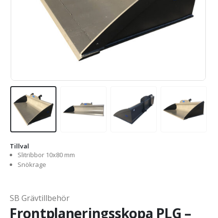
Tillval
Slitribbor 10x80 mm
Snökrage
SB Grävtillbehör
Frontplaneringsskopa PLG –