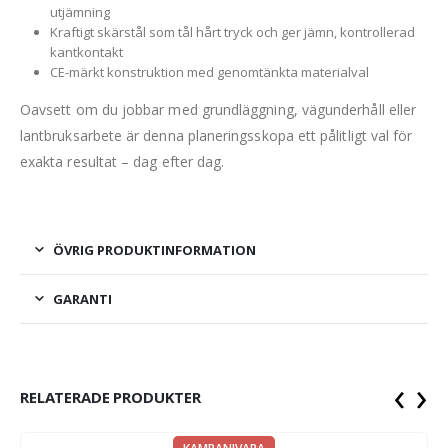
utjämning
Kraftigt skärstål som tål hårt tryck och ger jämn, kontrollerad
kantkontakt
CE-märkt konstruktion med genomtänkta materialval
Oavsett om du jobbar med grundläggning, vägunderhåll eller
lantbruksarbete är denna planeringsskopa ett pålitligt val för
exakta resultat – dag efter dag.
ÖVRIG PRODUKTINFORMATION
GARANTI
‹
›
RELATERADE PRODUKTER