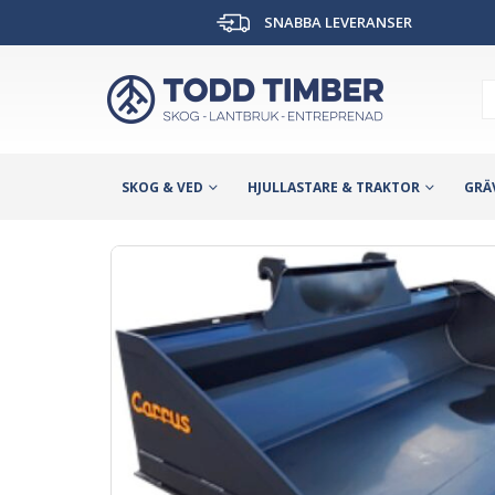
SNABBA LEVERANSER
SKOG & VED
HJULLASTARE & TRAKTOR
GRÄ