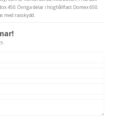
dox 450. Övriga delar i höghållfast Domex 650.
as med rasskydd.
mar!
25.