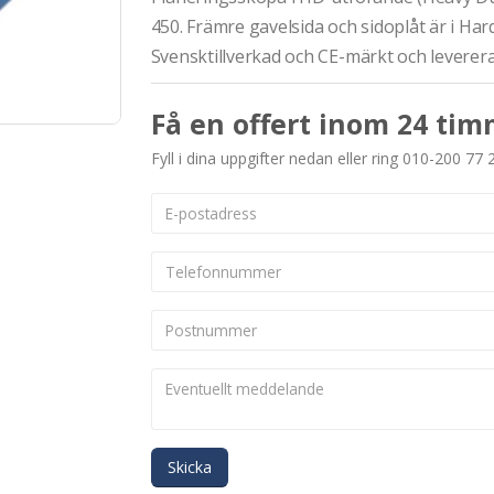
450. Främre gavelsida och sidoplåt är i Har
Svensktillverkad och CE-märkt och leverer
Få en offert inom 24 tim
Fyll i dina uppgifter nedan eller ring 010-200 77 
Skicka