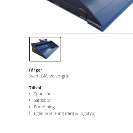
Färger
Svart, Blå, Volvo-grå
Tillval
Sparskär
Slitribbor
Förhöjning
Egen profilering (färg & logotyp)