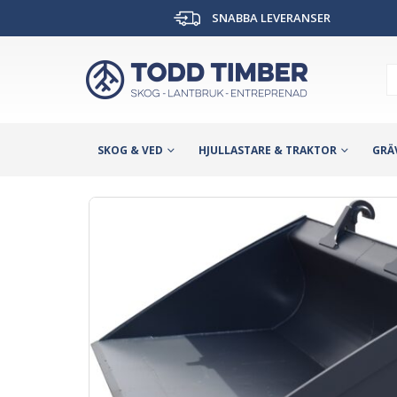
SNABBA LEVERANSER
SKOG & VED
HJULLASTARE & TRAKTOR
GRÄ