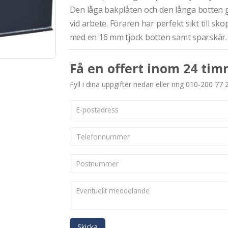
Den låga bakplåten och den långa botten g
vid arbete. Föraren har perfekt sikt till sk
med en 16 mm tjock botten samt sparskär.
Få en offert inom 24 tim
Fyll i dina uppgifter nedan eller ring 010-200 77 
Skicka