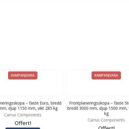
KAMPANJVARA
KAMPANJVARA
neringsskopa – fäste Euro, bredd
Frontplaneringsskopa – fäste S
mm, djup 1150 mm, vikt 285 kg
bredd 3000 mm, djup 1500 mm, v
kg
Carrus Components
Carrus Components
Offert!
Offert!