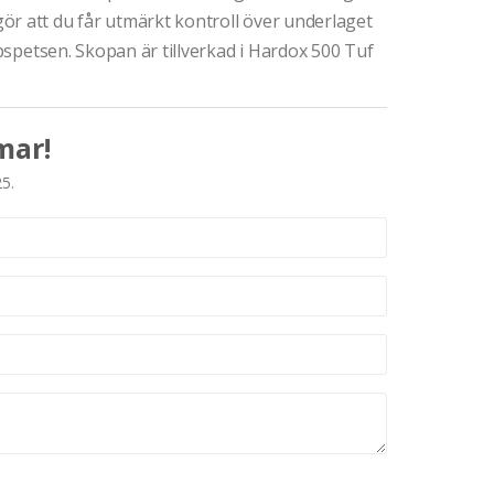
ör att du får utmärkt kontroll över underlaget
opspetsen. Skopan är tillverkad i Hardox 500 Tuf
mar!
25.