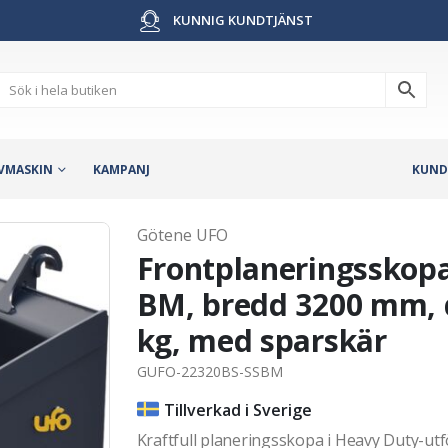
KUNNIG KUNDTJÄNST
VMASKIN
KAMPANJ
KUND
Götene UFO
Frontplaneringsskopa
BM, bredd 3200 mm, 
kg, med sparskär
GUFO-22320BS-SSBM
Tillverkad i Sverige
Kraftfull planeringsskopa i Heavy Duty-utf