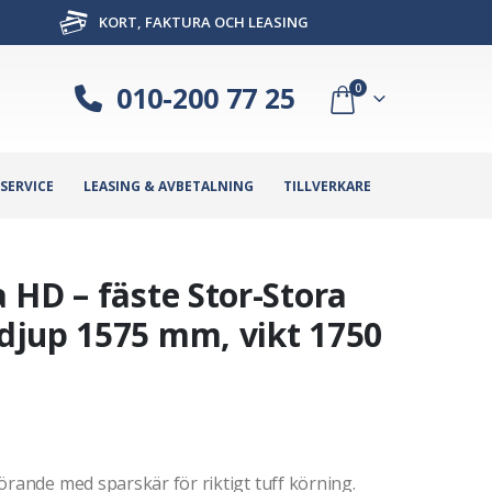
KORT, FAKTURA OCH LEASING
010-200 77 25
0
SERVICE
LEASING & AVBETALNING
TILLVERKARE
 HD – fäste Stor-Stora
djup 1575 mm, vikt 1750
örande med sparskär för riktigt tuff körning.