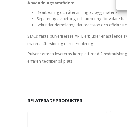
Användningsområden:
Bearbetning och återvinning av byggmaterial.
Separering av betong och armering för vidare han
Sekundär demolering där precision och effektivit
SMCs fasta pulveriserare XP-E erbjuder enastående kva
materialåtervinning och demolering.
Pulveriseraren levereras komplett med 2 hydraulslang
erfaren tekniker på plats.
RELATERADE PRODUKTER