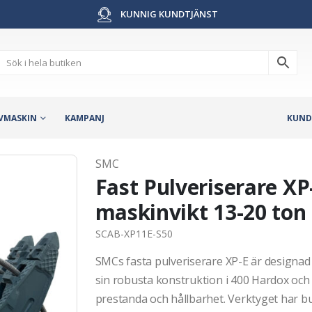
KUNNIG KUNDTJÄNST
VMASKIN
KAMPANJ
KUND
SMC
Fast Pulveriserare XP-
maskinvikt 13-20 ton
SCAB-XP11E-S50
SMCs fasta pulveriserare XP-E är designad
sin robusta konstruktion i 400 Hardox och
prestanda och hållbarhet. Verktyget har bu