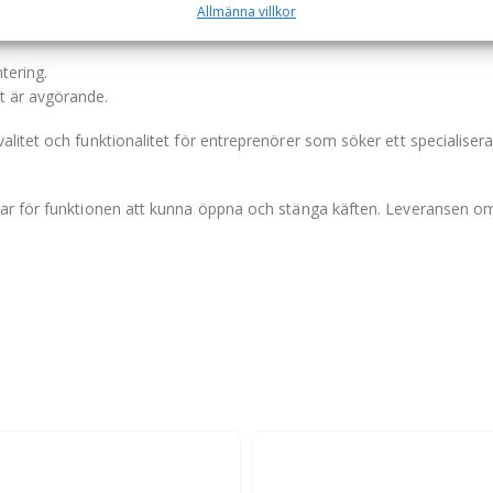
Allmänna villkor
tering.
et är avgörande.
litet och funktionalitet för entreprenörer som söker ett specialisera
ar för funktionen att kunna öppna och stänga käften. Leveransen om