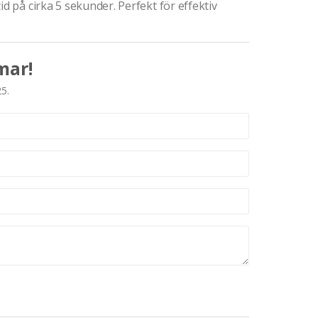
id på cirka 5 sekunder. Perfekt för effektiv
mar!
25.