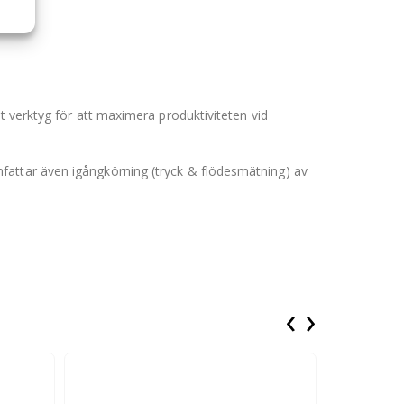
t verktyg för att maximera produktiviteten vid
fattar även igångkörning (tryck & flödesmätning) av
‹
›