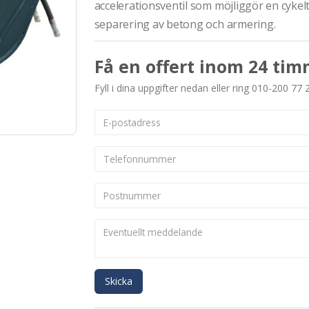
accelerationsventil som möjliggör en cykelt
separering av betong och armering.
Få en offert inom 24 tim
Fyll i dina uppgifter nedan eller ring 010-200 77 
Skicka