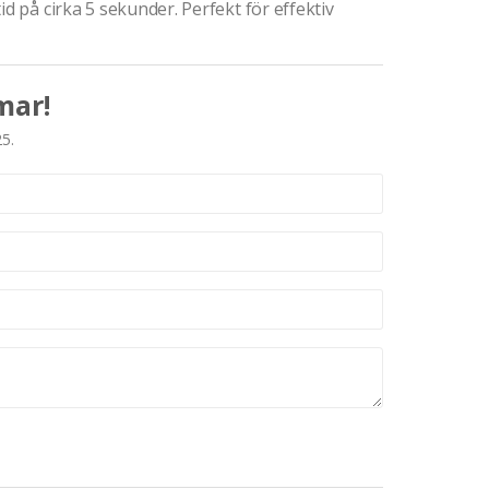
id på cirka 5 sekunder. Perfekt för effektiv
mar!
25.