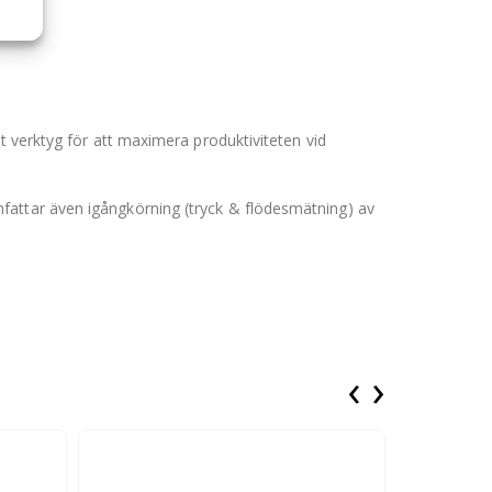
t verktyg för att maximera produktiviteten vid
fattar även igångkörning (tryck & flödesmätning) av
‹
›