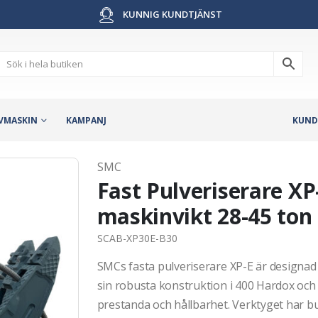
KUNNIG KUNDTJÄNST
VMASKIN
KAMPANJ
KUND
SMC
Fast Pulveriserare XP
maskinvikt 28-45 ton
SCAB-XP30E-B30
SMCs fasta pulveriserare XP-E är designad
sin robusta konstruktion i 400 Hardox och
prestanda och hållbarhet. Verktyget har bu