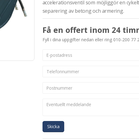
accelerationsventil som möjliggör en cykelt
separering av betong och armering.
Få en offert inom 24 tim
Fyll i dina uppgifter nedan eller ring 010-200 77 
Skicka