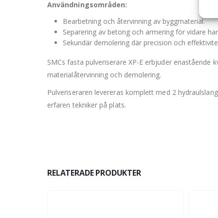
Användningsområden:
Bearbetning och återvinning av byggmaterial.
Separering av betong och armering för vidare han
Sekundär demolering där precision och effektivit
SMCs fasta pulveriserare XP-E erbjuder enastående kva
materialåtervinning och demolering.
Pulveriseraren levereras komplett med 2 hydraulslang
erfaren tekniker på plats.
RELATERADE PRODUKTER