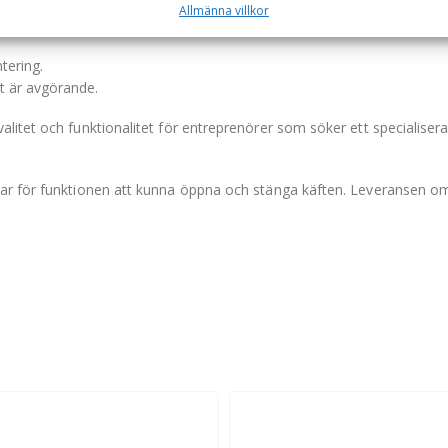
Allmänna villkor
tering.
et är avgörande.
litet och funktionalitet för entreprenörer som söker ett specialisera
ar för funktionen att kunna öppna och stänga käften. Leveransen om